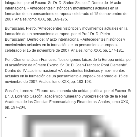
Integration: por el Excmo. Sr. Dr. D. Sreten Skuletic”. Dentro de: IV acto
internacional «Antecedentes históricos y movimientos actuales en la
formación de un pensamiento europeo» celebrado el 15 de noviembre de
2007. Anales, tomo XXX, pp. 169-175.
Burrascano, Pietro. “Antecedentes históricos y movimientos actuales en la
formación de un pensamiento europeo: por el Prof. Dr. D. Pietro
Burrascano”. Dentro de: IV acto internacional «Antecedentes históricos y
movimientos actuales en la formación de un pensamiento europeo»
celebrado el 15 de noviembre de 2007. Anales, tomo XXX, pp. 177-181.
Pont Clemente, Joan-Francesc. “Los orígenes laicos de la Europa unida: por
el académico de número Excmo. Sr. Dr. D. Joan-Francesc Pont Clemente”.
Dentro de: IV acto internacional «Antecedentes históricos y movimientos
actuales en la formación de un pensamiento europeo» celebrado el 15 de
noviembre de 2007. Anales, tomo XXX, pp. 183-193.
Gascón, Lorenzo. “El euro: una moneda sin unidad política: por el Excmo. Sr.
Dr. D. Lorenzo Gascón, académico numerario y vicepresidente de la Real
Academia de las Ciencias Empresariales y Financieras. Anales, tomo XXX,
pp. 197-204.