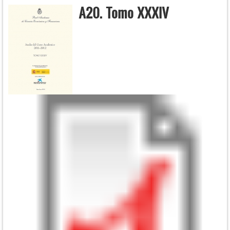
A20. Tomo XXXIV