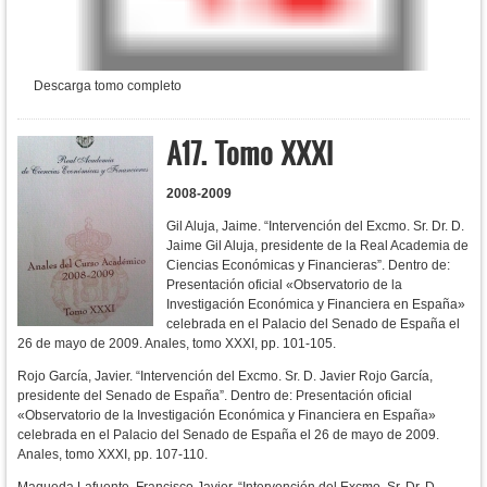
Descarga tomo completo
A17. Tomo XXXI
2008-2009
Gil Aluja, Jaime. “Intervención del Excmo. Sr. Dr. D.
Jaime Gil Aluja, presidente de la Real Academia de
Ciencias Económicas y Financieras”. Dentro de:
Presentación oficial «Observatorio de la
Investigación Económica y Financiera en España»
celebrada en el Palacio del Senado de España el
26 de mayo de 2009. Anales, tomo XXXI, pp. 101-105.
Rojo García, Javier. “Intervención del Excmo. Sr. D. Javier Rojo García,
presidente del Senado de España”. Dentro de: Presentación oficial
«Observatorio de la Investigación Económica y Financiera en España»
celebrada en el Palacio del Senado de España el 26 de mayo de 2009.
Anales, tomo XXXI, pp. 107-110.
Maqueda Lafuente, Francisco Javier. “Intervención del Excmo. Sr. Dr. D.