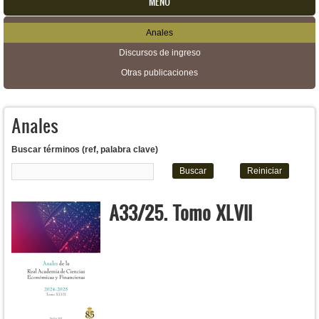
MENU
Anales
Menú secundario
Discursos de ingreso
Otras publicaciones
Anales
Buscar términos (ref, palabra clave)
A33/25. Tomo XLVII