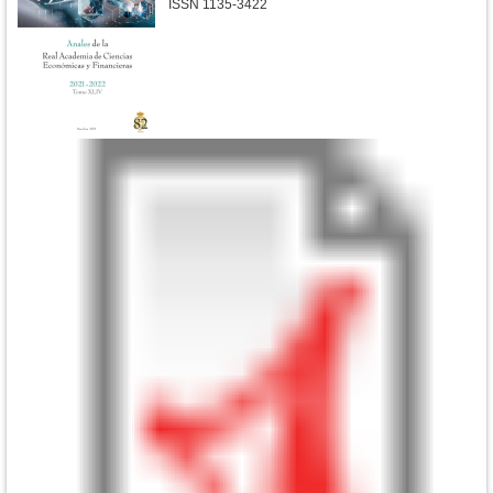
ISSN 1135-3422