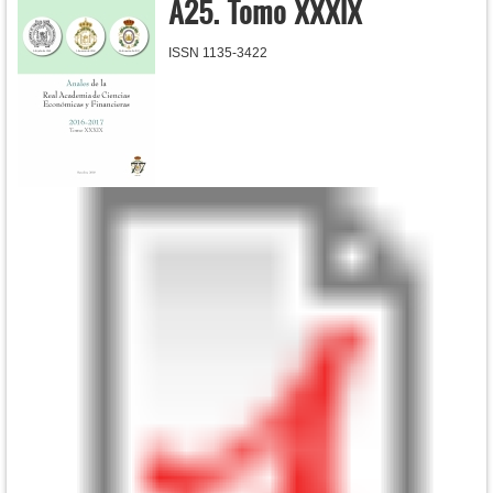
A25. Tomo XXXIX
ISSN 1135-3422