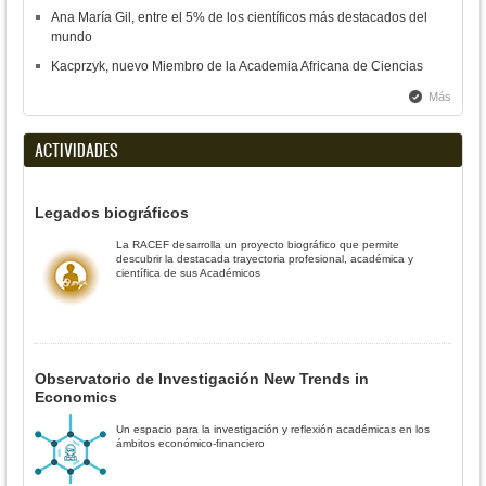
Ana María Gil, entre el 5% de los científicos más destacados del
mundo
Kacprzyk, nuevo Miembro de la Academia Africana de Ciencias
Más
ACTIVIDADES
Legados biográficos
La RACEF desarrolla un proyecto biográfico que permite
descubrir la destacada trayectoria profesional, académica y
científica de sus Académicos
Observatorio de Investigación New Trends in
Economics
Un espacio para la investigación y reflexión académicas en los
ámbitos económico-financiero