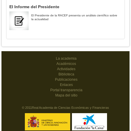
El Informe del Presidente
El Presidente de la RACEF presenta un análisis científico sobre
la actualidad
La academia
Académicos
Actividades
Biblioteca
Publicaciones
Enlaces
Portal transparencia
Mapa del sitio
© 2011Real Academia de Ciencias Económicas y Financieras