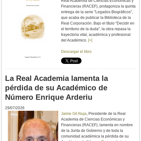
Real Academia de Ciencias Económicas y
Financieras (RACEF), protagoniza la quinta
entrega de la serie "Legados Biográficos",
que acaba de publicar la Biblioteca de la
Real Corporación. Bajo el título "De
cidir en
el territorio de la duda", la obra repasa la
trayectoria vital, académica y profesional
del Académico.
[+]
Descargar el libro
La Real Academia lamenta la
pérdida de su Académico de
Número Enrique Arderiu
29/07/2026
Jaime Gil Aluja
, Presidente de la Real
Academia de Ciencias Económicas y
Financieras (RACEF), lamenta en nombre
de la Junta de Gobierno y de toda la
comunidad académica la pérdida de su