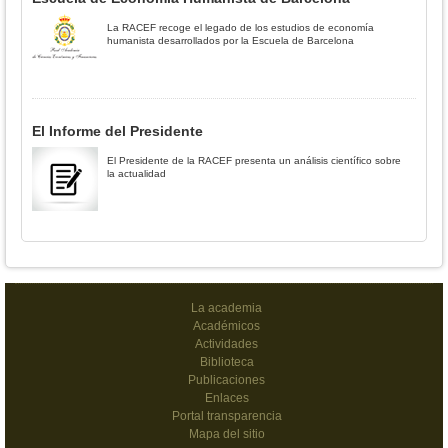
La RACEF recoge el legado de los estudios de economía
humanista desarrollados por la Escuela de Barcelona
El Informe del Presidente
El Presidente de la RACEF presenta un análisis científico sobre
la actualidad
La academia
Académicos
Actividades
Biblioteca
Publicaciones
Enlaces
Portal transparencia
Mapa del sitio