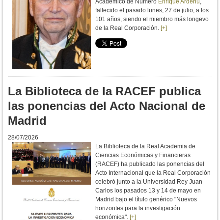
Académico de Número
Enrique Arderiu
,
fallecido el pasado lunes, 27 de julio, a los
101 años, siendo el miembro más longevo
de la Real Corporación.
[+]
La Biblioteca de la RACEF publica
las ponencias del Acto Nacional de
Madrid
28/07/2026
La Biblioteca de la Real Academia de
Ciencias Económicas y Financieras
(RACEF) ha publicado las ponencias del
Acto Internacional que la Real Corporación
celebró junto a la Universidad Rey Juan
Carlos los pasados 13 y 14 de mayo en
Madrid bajo el título genérico "Nuevos
horizontes para la investigación
económica".
[+]