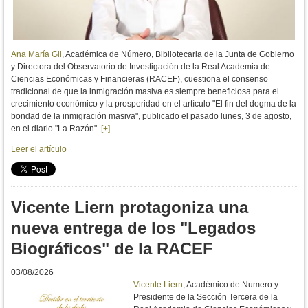
Ana María Gil
, Académica de Número, Bibliotecaria de la Junta de Gobierno
y Directora del Observatorio de Investigación de la Real Academia de
Ciencias Económicas y Financieras (RACEF),
cuestiona el consenso 
tradicional de que la inmigración masiva es siempre beneficiosa para el 
crecimiento económico y la prosperidad en el artículo "El fin del dogma de la 
bondad de la inmigración masiva", publicado el pasado lunes, 3 de agosto, 
en el diario "La Razón". 
[+]
Leer el artículo
Vicente Liern protagoniza una
nueva entrega de los "Legados
Biográficos" de la RACEF
03/08/2026
Vicente Liern
, Académico de Numero y
Presidente de la Sección Tercera de la