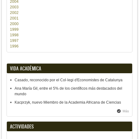
2004
2003
2002
2001
2000
1999
1998
1997
1996
VIDA ACADÉMICA
Casado, reconocido por el Col·legi d'Economistes de Catalunya
Ana María Gil, entre el 5% de los científicos más destacados del
mundo
Kacprzyk, nuevo Miembro de la Academia Africana de Ciencias
Más
ACTIVIDADES