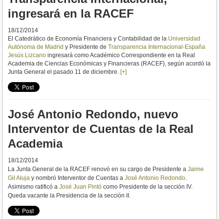
ingresará en la RACEF
18/12/2014
El Catedrático de Economía Financiera y Contabilidad de la
Universidad
Autónoma de Madrid
y Presidente de
Transparencia Internacional-España
Jesús Lizcano
ingresará como Académico Correspondiente en la Real
Academia de Ciencias Económicas y Financieras (RACEF), según acordó la
Junta General el pasado 11 de diciembre.
[+]
José Antonio Redondo, nuevo
Interventor de Cuentas de la Real
Academia
18/12/2014
La Junta General de la RACEF renovó en su cargo de Presidente a
Jaime
Gil Aluja
y nombró Interventor de Cuentas a
José Antonio Redondo
.
Asimismo ratificó a
José Juan Pintó
como Presidente de la sección IV.
Queda vacante la Presidencia de la sección II.