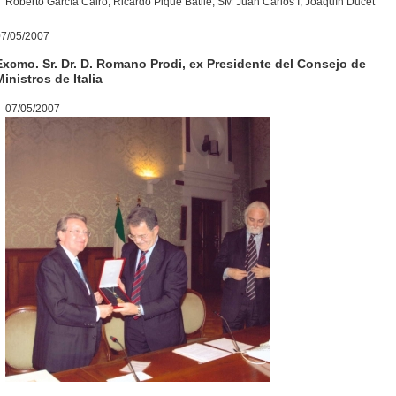
Roberto García Cairó, Ricardo Piqué Batlle, SM Juan Carlos I, Joaquín Ducet
07/05/2007
Excmo. Sr. Dr. D. Romano Prodi, ex Presidente del Consejo de
Ministros de Italia
07/05/2007