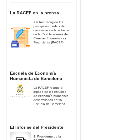
La RACEF en la prensa
Así han recogido los
principales medios de
comunicación la actividad
de la Real Academia de
Ciencias Económicas y
Financieras (RACEF)
Escuela de Economía
Humanista de Barcelona
La RACEF recoge el
legado de los estudios
de economía humanista
desarrollados por la
Escuela de Barcelona
El Informe del Presidente
El Presidente de la