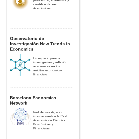
profesional, académica y
científica de sus
Académicos
Observatorio de
Investigación New Trends in
Economics
Un espacio para la
investigación y reflexión
académicas en los
ámbitos económico-
financiero
Barcelona Economics
Network
Red de investigación
internacional de la Real
Academia de Ciencias
Económicas y
Financieras