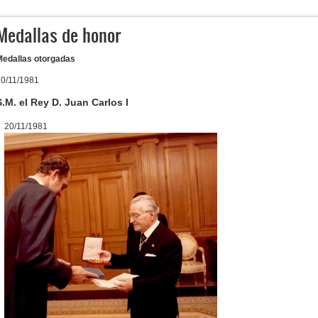
Medallas de honor
Medallas otorgadas
20/11/1981
S.M. el Rey D. Juan Carlos I
20/11/1981