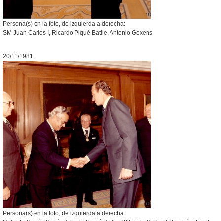
Persona(s) en la foto, de izquierda a derecha:
SM Juan Carlos I, Ricardo Piqué Batlle, Antonio Goxens
20/11/1981
Persona(s) en la foto, de izquierda a derecha: