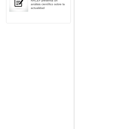
RACEF presenta un
análisis científico sobre la
actualidad