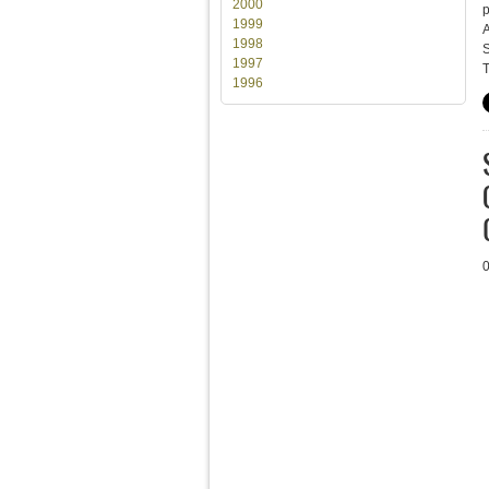
2000
p
1999
A
1998
S
1997
T
1996