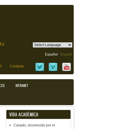
as
Español
English
S
Contacto
CES
INTRANET
VIDA ACADÉMICA
Casado, reconocido por el