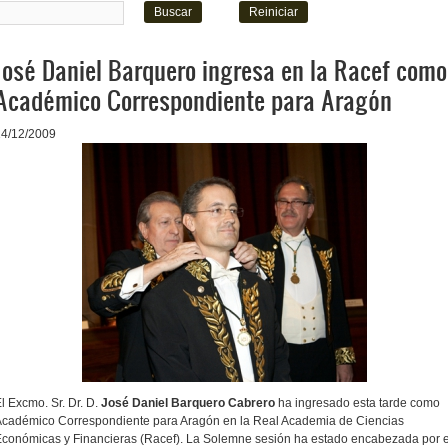
José Daniel Barquero ingresa en la Racef como
Académico Correspondiente para Aragón
14/12/2009
l Excmo. Sr. Dr. D.
José Daniel Barquero Cabrero
ha ingresado esta tarde como
cadémico Correspondiente para Aragón en la Real Academia de Ciencias
conómicas y Financieras (Racef). La Solemne sesión ha estado encabezada por e