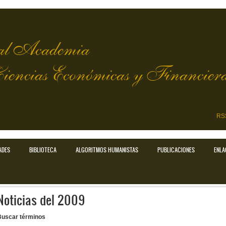
l Academia
Ciencias Económicas y Financier
RS
ADES
BIBLIOTECA
ALGORITMOS HUMANISTAS
PUBLICACIONES
ENLA
Noticias del 2009
Buscar términos