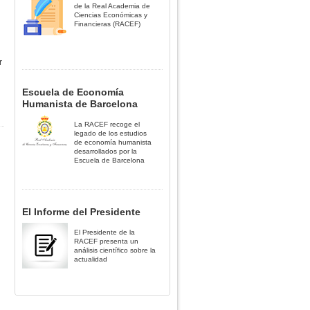
de la Real Academia de
Ciencias Económicas y
Financieras (RACEF)
n
r
Escuela de Economía
Humanista de Barcelona
La RACEF recoge el
legado de los estudios
de economía humanista
desarrollados por la
Escuela de Barcelona
El Informe del Presidente
El Presidente de la
RACEF presenta un
análisis científico sobre la
actualidad