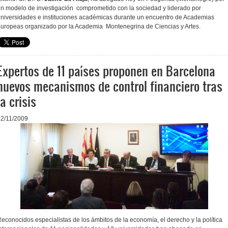
n modelo de investigación comprometido con la sociedad y liderado por
niversidades e instituciones académicas durante un encuentro de Academias
uropeas organizado por la Academia Montenegrina de Ciencias y Artes.
Expertos de 11 países proponen en Barcelona
nuevos mecanismos de control financiero tras
la crisis
12/11/2009
econocidos especialistas de los ámbitos de la economía, el derecho y la política