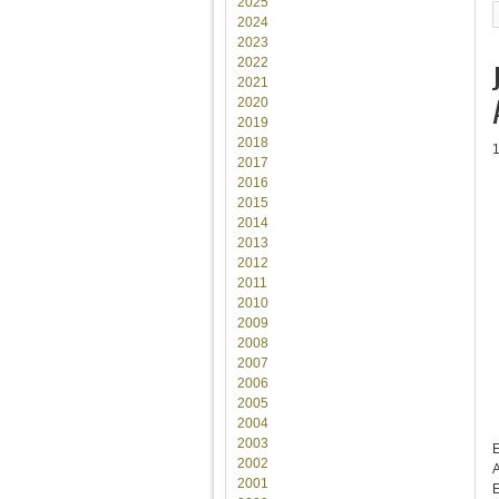
2025
2024
2023
2022
2021
2020
2019
2018
2017
2016
2015
2014
2013
2012
2011
2010
2009
2008
2007
2006
2005
2004
2003
E
2002
A
2001
E