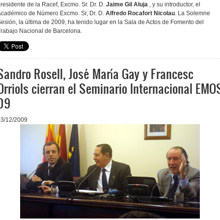
residente de la Racef, Excmo. Sr. Dr. D.
Jaime Gil Aluja
, y su introductor, el
cadémico de Número Excmo. Sr, Dr. D.
Alfredo Rocafort Nicolau
. La Solemne
esión, la última de 2009, ha tenido lugar en la Sala de Actos de Fomento del
rabajo Nacional de Barcelona.
Sandro Rosell, José María Gay y Francesc
Orriols cierran el Seminario Internacional EMO
09
03/12/2009