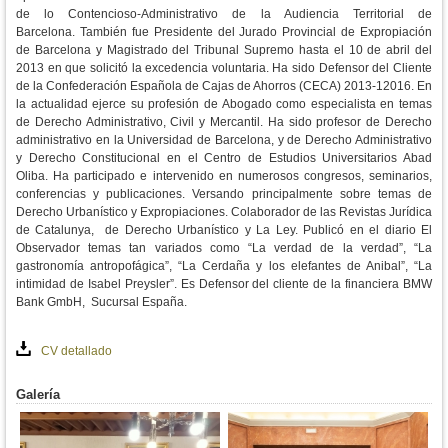
de lo Contencioso-Administrativo de la Audiencia Territorial de
Barcelona.
También fue Presidente del Jurado Provincial de Expropiación
de Barcelona y Magistrado del Tribunal Supremo hasta el 10 de abril del
2013 en que solicitó la excedencia voluntaria.
Ha sido Defensor del Cliente
de la Confederación Española de Cajas de Ahorros (CECA) 2013-12016.
En
la actualidad ejerce su profesión de Abogado como especialista en temas
de Derecho Administrativo, Civil y Mercantil.
Ha sido profesor de Derecho
administrativo en la Universidad de Barcelona, y de Derecho Administrativo
y Derecho Constitucional en el Centro de Estudios Universitarios Abad
Oliba.
Ha participado e intervenido en numerosos congresos, seminarios,
conferencias y publicaciones. Versando principalmente sobre temas de
Derecho Urbanístico y Expropiaciones.
Colaborador de las Revistas Jurídica
de Catalunya, de Derecho Urbanístico y La Ley.
Publicó en el diario El
Observador temas tan variados como “La verdad de la verdad”, “La
gastronomía antropofágica”, “La Cerdaña y los elefantes de Anibal”, “La
intimidad de Isabel Preysler”.
Es Defensor del cliente de la financiera BMW
Bank GmbH, Sucursal España.
CV detallado
Galería