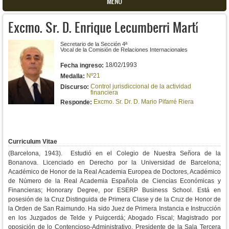
MENU
Excmo. Sr. D. Enrique Lecumberri Martí
Secretario de la Sección 4ª
Vocal de la Comisión de Relaciones Internacionales
18/02/1993
Fecha ingreso:
Nº21
Medalla:
Control jurisdiccional de la actividad
Discurso:
financiera
Excmo. Sr. Dr. D. Mario Pifarré Riera
Responde:
Curriculum Vitae
(Barcelona, 1943).
Estudió en el Colegio de Nuestra Señora de la
Bonanova.
Licenciado en Derecho por la Universidad de Barcelona;
Académico de Honor de la Real Academia Europea de Doctores, Académico
de Número de la Real Academia Española de Ciencias Económicas y
Financieras; Honorary Degree, por ESERP Business School.
Está en
posesión de la Cruz Distinguida de Primera Clase y de la Cruz de Honor de
la Orden de San Raimundo.
Ha sido Juez de Primera Instancia e Instrucción
en los Juzgados de Telde y Puigcerdá; Abogado Fiscal; Magistrado por
oposición de lo Contencioso-Administrativo.
Presidente de la Sala Tercera