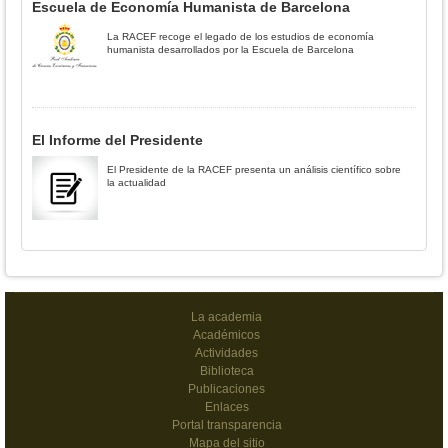
Escuela de Economía Humanista de Barcelona
La RACEF recoge el legado de los estudios de economía
humanista desarrollados por la Escuela de Barcelona
El Informe del Presidente
El Presidente de la RACEF presenta un análisis científico sobre
la actualidad
La academia
Académicos
Actividades
Biblioteca
Publicaciones
Enlaces
Portal transparencia
Mapa del sitio