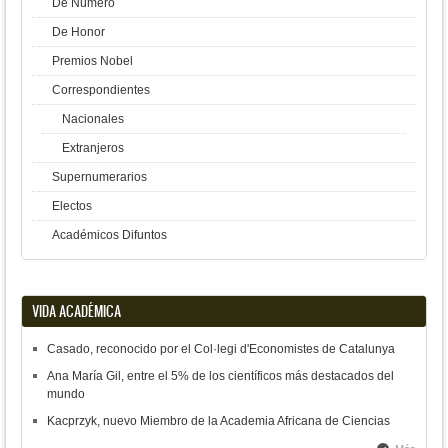
De Número
De Honor
Premios Nobel
Correspondientes
Nacionales
Extranjeros
Supernumerarios
Electos
Académicos Difuntos
VIDA ACADÉMICA
Casado, reconocido por el Col·legi d'Economistes de Catalunya
Ana María Gil, entre el 5% de los científicos más destacados del
mundo
Kacprzyk, nuevo Miembro de la Academia Africana de Ciencias