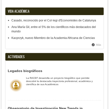
VIDA ACADÉMICA
Casado, reconocido por el Col·legi d'Economistes de Catalunya
Ana María Gil, entre el 5% de los científicos más destacados del
mundo
Kacprzyk, nuevo Miembro de la Academia Africana de Ciencias
Más
ACTIVIDADES
Legados biográficos
La RACEF desarrolla un proyecto biográfico que permite
descubrir la destacada trayectoria profesional, académica y
científica de sus Académicos
Observatorio de Investigación New Trends in