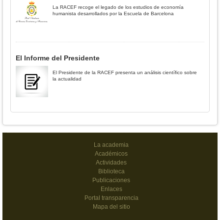
La RACEF recoge el legado de los estudios de economía
humanista desarrollados por la Escuela de Barcelona
El Informe del Presidente
El Presidente de la RACEF presenta un análisis científico sobre
la actualidad
La academia
Académicos
Actividades
Biblioteca
Publicaciones
Enlaces
Portal transparencia
Mapa del sitio