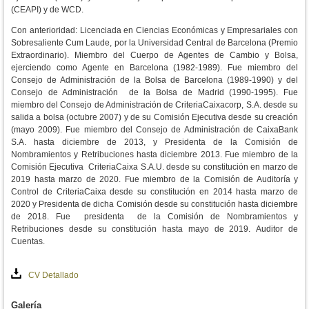
(CEAPI) y de WCD.
Con anterioridad:
Licenciada en Ciencias Económicas y Empresariales con
Sobresaliente Cum Laude, por la Universidad Central de Barcelona (Premio
Extraordinario).
Miembro del Cuerpo de Agentes de Cambio y Bolsa,
ejerciendo como Agente en Barcelona (1982-1989).
Fue miembro del
Consejo de Administración de la Bolsa de Barcelona (1989-1990) y del
Consejo de Administración de la Bolsa de Madrid (1990-1995).
Fue
miembro del Consejo de Administración de CriteriaCaixacorp, S.A. desde su
salida a bolsa (octubre 2007) y de su Comisión Ejecutiva desde su creación
(mayo 2009).
Fue miembro del Consejo de Administración de CaixaBank
S.A. hasta diciembre de 2013, y Presidenta de la Comisión de
Nombramientos y Retribuciones hasta diciembre 2013.
Fue miembro de la
Comisión Ejecutiva CriteriaCaixa S.A.U. desde su constitución en marzo de
2019 hasta marzo de 2020. Fue miembro de la Comisión de Auditoría y
Control de CriteriaCaixa desde su constitución en 2014 hasta marzo de
2020 y Presidenta de dicha Comisión desde su constitución hasta diciembre
de 2018. Fue presidenta de la Comisión de Nombramientos y
Retribuciones desde su constitución hasta mayo de 2019.
Auditor de
Cuentas.
CV Detallado
Galería