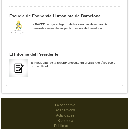
Escuela de Economía Humanista de Barcelona
La RACEF recoge el legado de los estudios de economía
humanista desarrollados por la Escuela de Barcelona
El Informe del Presidente
El Presidente de la RACEF presenta un análisis científico sobre
la actualidad
La academia
Académicos
Actividades
Biblioteca
Publicaciones