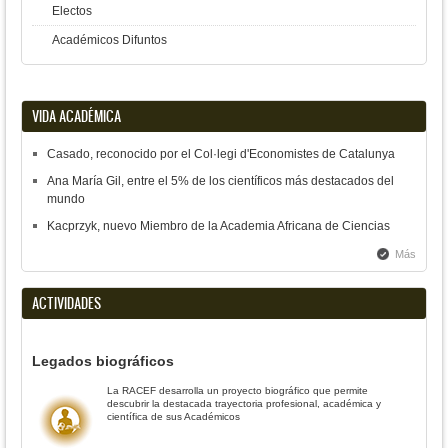
Electos
Académicos Difuntos
VIDA ACADÉMICA
Casado, reconocido por el Col·legi d'Economistes de Catalunya
Ana María Gil, entre el 5% de los científicos más destacados del
mundo
Kacprzyk, nuevo Miembro de la Academia Africana de Ciencias
Más
ACTIVIDADES
Legados biográficos
La RACEF desarrolla un proyecto biográfico que permite
descubrir la destacada trayectoria profesional, académica y
científica de sus Académicos