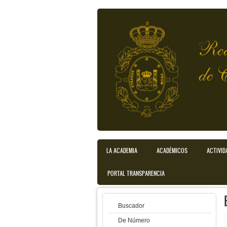
Pasar al contenido principal
Rea
de 
Menú principal
LA ACADEMIA
ACADÉMICOS
ACTIVID
PORTAL TRANSPARENCIA
Buscador
De Número