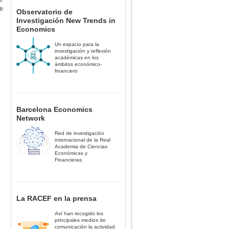
te
Observatorio de
Investigación New Trends in
Economics
Un espacio para la
investigación y reflexión
académicas en los
ámbitos económico-
financiero
Barcelona Economics
Network
Red de investigación
internacional de la Real
Academia de Ciencias
Económicas y
Financieras
La RACEF en la prensa
Así han recogido los
principales medios de
comunicación la actividad