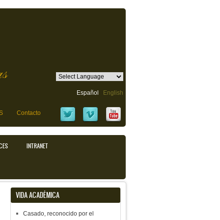
as
Español
English
S
Contacto
CES
INTRANET
VIDA ACADÉMICA
Casado, reconocido por el