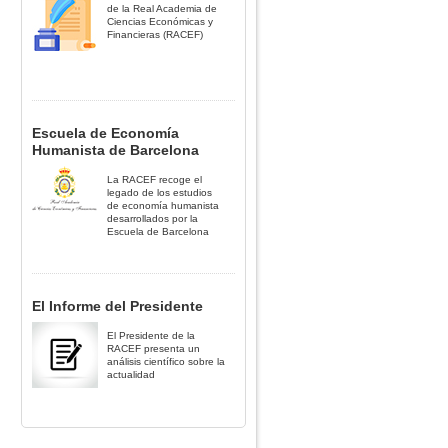
de la Real Academia de
Ciencias Económicas y
Financieras (RACEF)
Escuela de Economía
Humanista de Barcelona
La RACEF recoge el
legado de los estudios
de economía humanista
desarrollados por la
Escuela de Barcelona
El Informe del Presidente
El Presidente de la
RACEF presenta un
análisis científico sobre la
actualidad