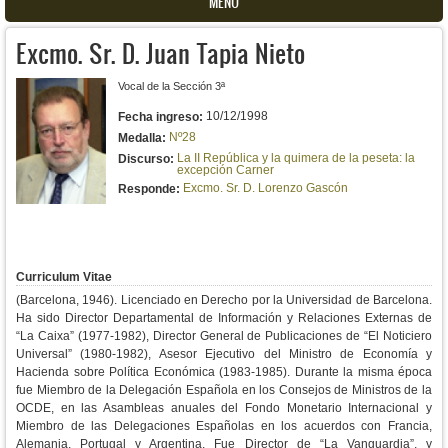
MENU
Excmo. Sr. D. Juan Tapia Nieto
Vocal de la Sección 3ª
10/12/1998
Fecha ingreso:
Nº28
Medalla:
La II República y la quimera de la peseta: la
Discurso:
excepción Carner
Excmo. Sr. D. Lorenzo Gascón
Responde:
Curriculum Vitae
(Barcelona, 1946). Licenciado en Derecho por la Universidad de Barcelona.
Ha sido Director Departamental de Información y Relaciones Externas de
“La Caixa” (1977-1982), Director General de Publicaciones de “El Noticiero
Universal” (1980-1982), Asesor Ejecutivo del Ministro de Economía y
Hacienda sobre Política Económica (1983-1985). Durante la misma época
fue Miembro de la Delegación Española en los Consejos de Ministros de la
OCDE, en las Asambleas anuales del Fondo Monetario Internacional y
Miembro de las Delegaciones Españolas en los acuerdos con Francia,
Alemania, Portugal y Argentina. Fue Director de “La Vanguardia”, y