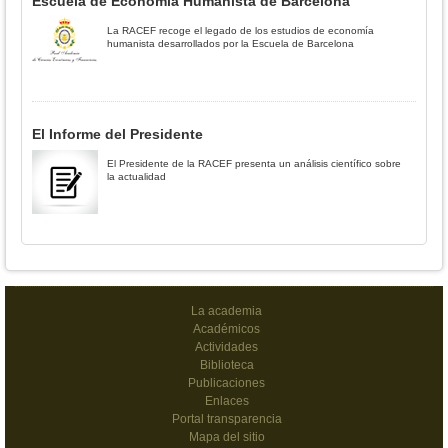
Escuela de Economía Humanista de Barcelona
La RACEF recoge el legado de los estudios de economía
humanista desarrollados por la Escuela de Barcelona
El Informe del Presidente
El Presidente de la RACEF presenta un análisis científico sobre
la actualidad
La academia
Académicos
Actividades
Biblioteca
Publicaciones
Enlaces
Portal transparencia
Mapa del sitio