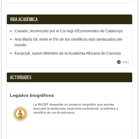
VIDA ACADÉMICA
Casado, reconocido por el Col·legi d'Economistes de Catalunya
Ana María Gil, entre el 5% de los científicos más destacados del
mundo
Kacprzyk, nuevo Miembro de la Academia Africana de Ciencias
Más
ACTIVIDADES
Legados biográficos
La RACEF desarrolla un proyecto biográfico que permite
descubrir la destacada trayectoria profesional, académica y
científica de sus Académicos