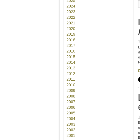
2025
2024
2023
2022
2021
2020
2019
2018
2017
L
2016
d
2015
e
2014
F
2013
D
2012
2011
2010
2009
2008
2007
2006
2005
2004
E
2003
c
2002
c
2001
B