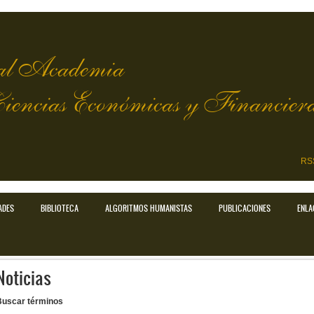
l Academia
Ciencias Económicas y Financier
RS
ADES
BIBLIOTECA
ALGORITMOS HUMANISTAS
PUBLICACIONES
ENLA
Noticias
Buscar términos