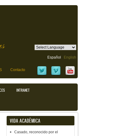
as
Español
English
S
Contacto
CES
INTRANET
VIDA ACADÉMICA
Casado, reconocido por el