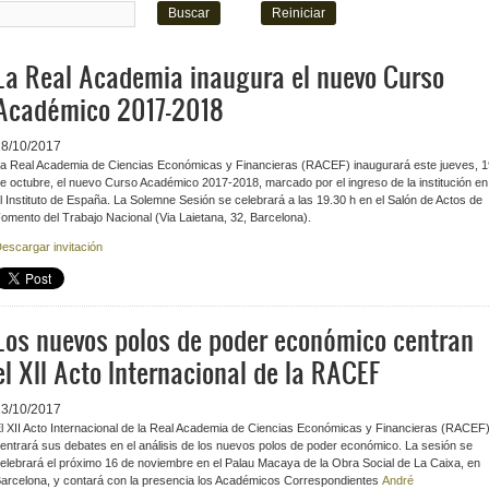
La Real Academia inaugura el nuevo Curso
Académico 2017-2018
18/10/2017
a Real Academia de Ciencias Económicas y Financieras (RACEF) inaugurará este jueves, 1
e octubre, el nuevo Curso Académico 2017-2018, marcado por el ingreso de la institución en
l Instituto de España. La Solemne Sesión se celebrará a las 19.30 h en el Salón de Actos de
omento del Trabajo Nacional (Via Laietana, 32, Barcelona).
escargar invitación
Los nuevos polos de poder económico centran
el XII Acto Internacional de la RACEF
13/10/2017
l XII Acto Internacional de l
a Real Academia de Ciencias Económicas y Financieras (RACEF
entrará sus debates en el análisis de los nuevos polos de poder económico. La sesión se
elebrará el próximo 16 de noviembre en el Palau Macaya de la Obra Social de La Caixa, en
arcelona, y contará con la presencia los Académicos Correspondientes
André