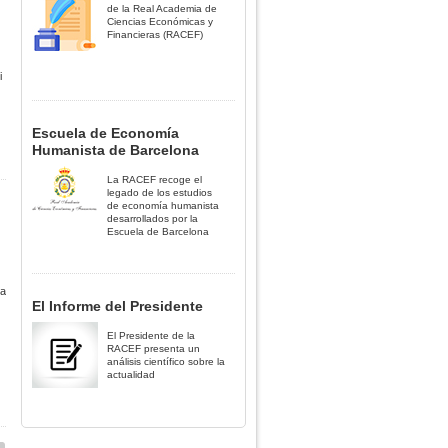
de la Real Academia de
Ciencias Económicas y
Financieras (RACEF)
i
Escuela de Economía
Humanista de Barcelona
La RACEF recoge el
legado de los estudios
de economía humanista
desarrollados por la
Escuela de Barcelona
ra
El Informe del Presidente
El Presidente de la
RACEF presenta un
análisis científico sobre la
actualidad