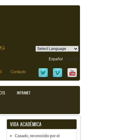
as
Español
English
S
Contacto
CES
INTRANET
VIDA ACADÉMICA
Casado, reconocido por el