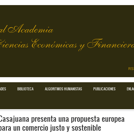
l Academia
Ciencias Económicas y Financier
RS
ADES
BIBLIOTECA
ALGORITMOS HUMANISTAS
PUBLICACIONES
ENLA
Casajuana presenta una propuesta europea
para un comercio justo y sostenible