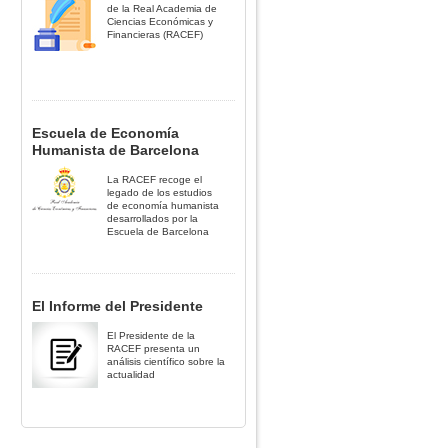
de la Real Academia de
Ciencias Económicas y
Financieras (RACEF)
Escuela de Economía
Humanista de Barcelona
La RACEF recoge el
legado de los estudios
de economía humanista
desarrollados por la
Escuela de Barcelona
El Informe del Presidente
El Presidente de la
RACEF presenta un
análisis científico sobre la
actualidad