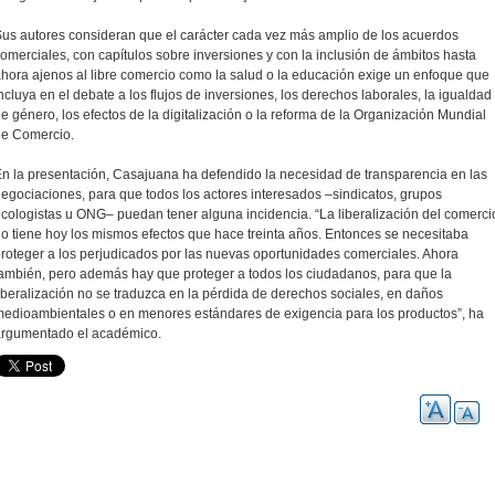
us autores consideran que el carácter cada vez más amplio de los acuerdos
omerciales, con capítulos sobre inversiones y con la inclusión de ámbitos hasta
hora ajenos al libre comercio como la salud o la educación exige un enfoque que
ncluya en el debate a los flujos de inversiones, los derechos laborales, la igualdad
e género, los efectos de la digitalización o la reforma de la Organización Mundial
de Comercio.
n la presentación, Casajuana ha defendido la necesidad de transparencia en las
egociaciones, para que todos los actores interesados –sindicatos, grupos
cologistas u ONG– puedan tener alguna incidencia. “La liberalización del comerci
o tiene hoy los mismos efectos que hace treinta años. Entonces se necesitaba
roteger a los perjudicados por las nuevas oportunidades comerciales. Ahora
ambién, pero además hay que proteger a todos los ciudadanos, para que la
iberalización no se traduzca en la pérdida de derechos sociales, en daños
edioambientales o en menores estándares de exigencia para los productos”, ha
argumentado el académico.