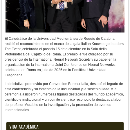
El Catedrático de la Universidad Mediterránea de Reggio de Calabria
recibió el reconocimiento en el marco de la gala Italian Knowledge Leaders-
The Event, celebrada el pasado 15 de diciembre en la Sala della
Protomoteca del Capitolio de Roma. El premio le fue otorgado por su
presidencia de la International Neural Network Society y su papel en la
organización de la International Joint Conference on Neural Networks,
celebrada en Roma en julio de 2025 en la Pontificia Universidad
Gregoriana.
La iniciativa, promovida por Convention Bureau Italia, destacó el legado de
esta conferencia y su fomento de la inclusividad y la sostenibilidad. A la
ceremonia asistieron numerosas figuras destacadas del mundo académico,
científico e institucional y un comité científico reconoció la destacada labor
del profesor Morabito en la investigación y la promoción de eventos
internacionales.
VIDA ACADÉMICA