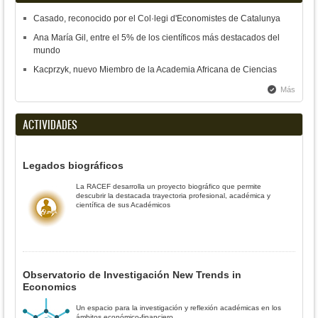
Casado, reconocido por el Col·legi d'Economistes de Catalunya
Ana María Gil, entre el 5% de los científicos más destacados del
mundo
Kacprzyk, nuevo Miembro de la Academia Africana de Ciencias
Más
ACTIVIDADES
Legados biográficos
La RACEF desarrolla un proyecto biográfico que permite
descubrir la destacada trayectoria profesional, académica y
científica de sus Académicos
Observatorio de Investigación New Trends in
Economics
Un espacio para la investigación y reflexión académicas en los
ámbitos económico-financiero