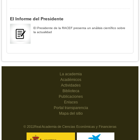
El Informe del Presidente
El Presidente de la RACEF presenta un análisis científico sobre
la actualidad
La academia
Académicos
Actividades
Biblioteca
Publicaciones
Enlaces
Portal transparencia
Mapa del sitio
© 2011Real Academia de Ciencias Económicas y Financieras