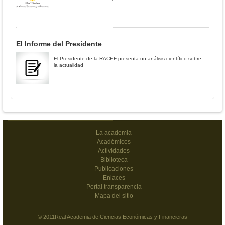
El Informe del Presidente
El Presidente de la RACEF presenta un análisis científico sobre
la actualidad
La academia
Académicos
Actividades
Biblioteca
Publicaciones
Enlaces
Portal transparencia
Mapa del sitio
© 2011Real Academia de Ciencias Económicas y Financieras