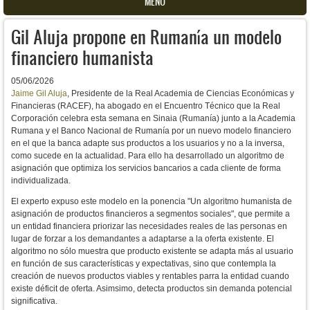
MENU
Gil Aluja propone en Rumanía un modelo
financiero humanista
05/06/2026
Jaime Gil Aluja
, Presidente de la Real Academia de Ciencias Económicas y
Financieras (RACEF), ha abogado en el Encuentro Técnico que la Real
Corporación celebra esta semana en Sinaia (Rumanía) junto a la Academia
Rumana y el Banco Nacional de Rumanía por un nuevo modelo financiero
en el que la banca adapte sus productos a los usuarios y no a la inversa,
como sucede en la actualidad. Para ello ha desarrollado un algoritmo de
asignación que optimiza los servicios bancarios a cada cliente de forma
individualizada.
El experto expuso este modelo en la ponencia "
Un algoritmo humanista de 
asignación de productos financieros a segmentos sociales", que permite a 
un entidad financiera 
priorizar las necesidades reales de las personas en 
lugar de forzar a los demandantes a adaptarse a la oferta existente. El 
algoritmo no sólo muestra que producto existente se adapta más al usuario 
en función de sus características y expectativas, sino 
que contempla la 
creación de nuevos productos viables y rentables parra la entidad cuando 
existe déficit de oferta. Asimsimo, detecta productos sin demanda potencial 
significativa.