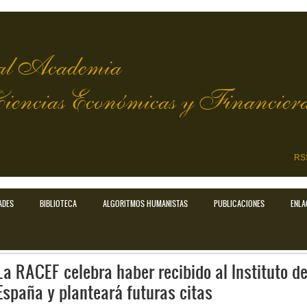
l Academia
Ciencias Económicas y Financier
RS
ADES
BIBLIOTECA
ALGORITMOS HUMANISTAS
PUBLICACIONES
ENLA
La RACEF celebra haber recibido al Instituto d
España y planteará futuras citas