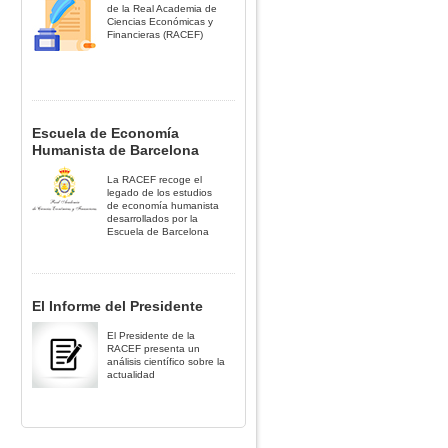
de la Real Academia de
Ciencias Económicas y
Financieras (RACEF)
Escuela de Economía
Humanista de Barcelona
La RACEF recoge el
legado de los estudios
de economía humanista
desarrollados por la
Escuela de Barcelona
El Informe del Presidente
El Presidente de la
RACEF presenta un
análisis científico sobre la
actualidad