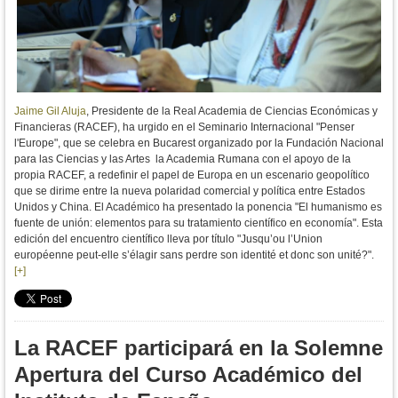
Jaime Gil Aluja
, Presidente de la Real Academia de Ciencias Económicas y
Financieras (RACEF), ha urgido en el Seminario Internacional "Penser
l'Europe", que se celebra en Bucarest organizado por la Fundación Nacional
para las Ciencias y las Artes la Academia Rumana con el apoyo de la
propia RACEF, a redefinir el papel de Europa en un escenario geopolítico
que se dirime entre la nueva polaridad comercial y política entre Estados
Unidos y China. El Académico ha presentado la ponencia "El humanismo es
fuente de unión: elementos para su tratamiento científico en economía". Esta
edición del encuentro científico lleva por título "Jusqu’ou l’Union
européenne peut-elle s’élagir sans perdre son identité et donc son unité?".
[+]
La RACEF participará en la Solemne
Apertura del Curso Académico del