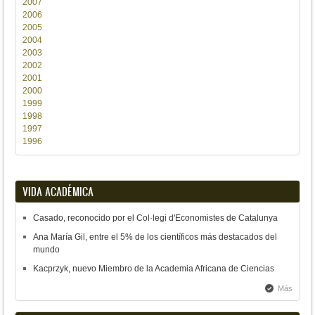
2007
2006
2005
2004
2003
2002
2001
2000
1999
1998
1997
1996
VIDA ACADÉMICA
Casado, reconocido por el Col·legi d'Economistes de Catalunya
Ana María Gil, entre el 5% de los científicos más destacados del
mundo
Kacprzyk, nuevo Miembro de la Academia Africana de Ciencias
Más