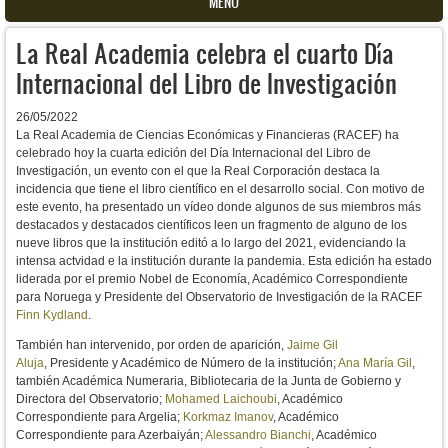
MENU
La Real Academia celebra el cuarto Día
Internacional del Libro de Investigación
26/05/2022
La Real Academia de Ciencias Económicas y Financieras (RACEF) ha
celebrado hoy la cuarta edición del Día Internacional del Libro de
Investigación, un evento con el que la Real Corporación destaca la
incidencia que tiene el libro científico en el desarrollo social. Con motivo de
este evento, ha presentado un vídeo donde algunos de sus miembros más
destacados y destacados científicos leen un fragmento de alguno de los
nueve libros que la institución editó a lo largo del 2021, evidenciando la
intensa actvidad e la institución durante la pandemia. Esta edición ha estado
liderada por el premio Nobel de Economía, Académico Correspondiente
para Noruega y Presidente del Observatorio de Investigación de la RACEF
Finn Kydland
.
También han intervenido, por orden de aparición,
Jaime Gil
Aluja
, Presidente y Académico de Número de la institución;
Ana María Gil
,
también Académica Numeraria, Bibliotecaria de la Junta de Gobierno y
Directora del Observatorio;
Mohamed Laichoubi
, Académico
Correspondiente para Argelia;
Korkmaz Imanov
, Académico
Correspondiente para Azerbaiyán;
Alessandro Bianchi
, Académico