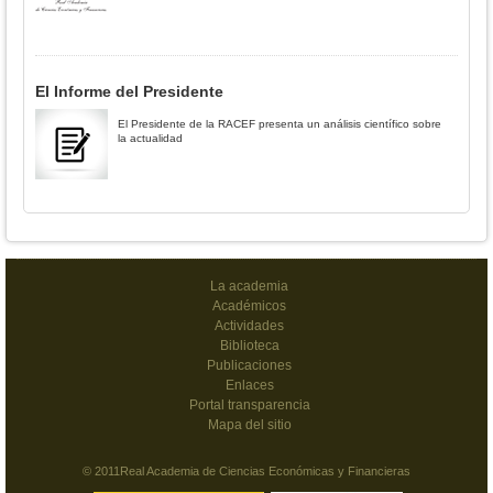
El Informe del Presidente
El Presidente de la RACEF presenta un análisis científico sobre
la actualidad
La academia
Académicos
Actividades
Biblioteca
Publicaciones
Enlaces
Portal transparencia
Mapa del sitio
© 2011Real Academia de Ciencias Económicas y Financieras