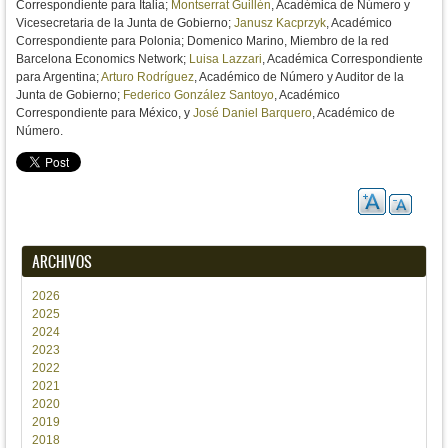
Correspondiente para Italia;
Montserrat Guillén
, Académica de Número y
Vicesecretaria de la Junta de Gobierno;
Janusz Kacprzyk
, Académico
Correspondiente para Polonia; Domenico Marino, Miembro de la red
Barcelona Economics Network;
Luisa Lazzari
, Académica Correspondiente
para Argentina;
Arturo Rodríguez
, Académico de Número y Auditor de la
Junta de Gobierno;
Federico González Santoyo
, Académico
Correspondiente para México, y
José Daniel Barquero
, Académico de
Número.
ARCHIVOS
2026
2025
2024
2023
2022
2021
2020
2019
2018