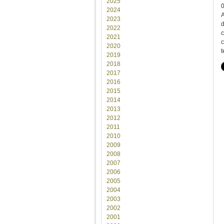
2025
2024
A
2023
d
2022
c
2021
c
2020
t
2019
2018
2017
2016
2015
2014
2013
2012
2011
2010
2009
2008
2007
2006
2005
2004
2003
2002
2001