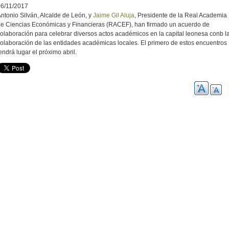
06/11/2017
ntonio Silván, Alcalde de León, y
Jaime Gil Aluja
, Presidente de la Real Academia
e Ciencias Económicas y Financieras (RACEF), han firmado un acuerdo de
olaboración para celebrar diversos actos académicos en la capital leonesa conb l
olaboración de las entidades académicas locales. El primero de estos encuentros
endrá lugar el próximo abril.