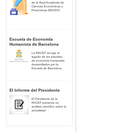
de la Real Academia de
Ciencias Económicas y
Financieras (RACEF)
Escuela de Economía
Humanista de Barcelona
La RACEF recoge el
legado de los estudios
de economía humanista
desarrollados por la
Escuela de Barcelona
El Informe del Presidente
El Presidente de la
RACEF presenta un
análisis científico sobre la
actualidad