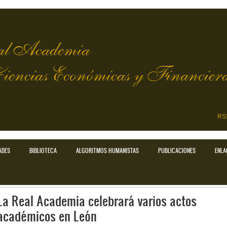
l Academia
Ciencias Económicas y Financier
RS
ADES
BIBLIOTECA
ALGORITMOS HUMANISTAS
PUBLICACIONES
ENLA
La Real Academia celebrará varios actos
académicos en León