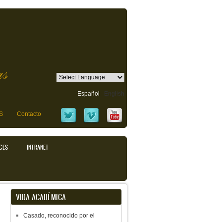
as
Español
English
S
Contacto
CES
INTRANET
VIDA ACADÉMICA
Casado, reconocido por el