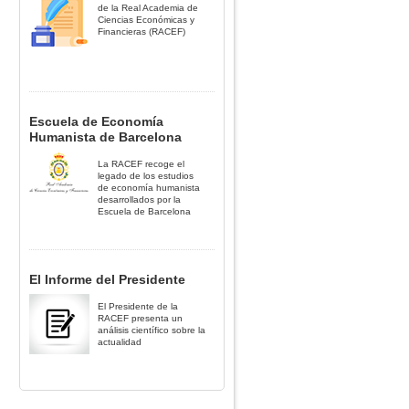
de la Real Academia de
Ciencias Económicas y
Financieras (RACEF)
Escuela de Economía
Humanista de Barcelona
La RACEF recoge el
legado de los estudios
de economía humanista
desarrollados por la
Escuela de Barcelona
El Informe del Presidente
El Presidente de la
RACEF presenta un
análisis científico sobre la
actualidad