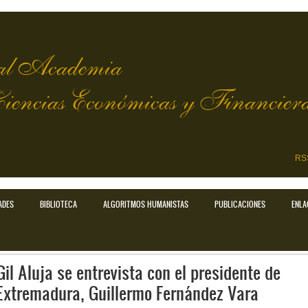
l Academia
Ciencias Económicas y Financier
RS
ADES
BIBLIOTECA
ALGORITMOS HUMANISTAS
PUBLICACIONES
ENLA
Gil Aluja se entrevista con el presidente de
Extremadura, Guillermo Fernández Vara