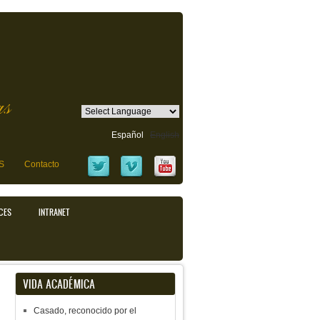
as
Español
English
S
Contacto
CES
INTRANET
VIDA ACADÉMICA
Casado, reconocido por el