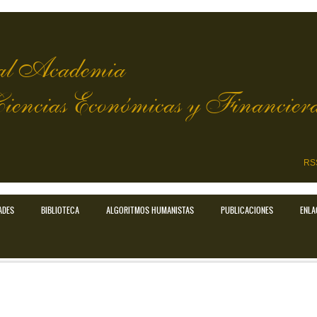
l Academia
Ciencias Económicas y Financier
RS
ADES
BIBLIOTECA
ALGORITMOS HUMANISTAS
PUBLICACIONES
ENLA