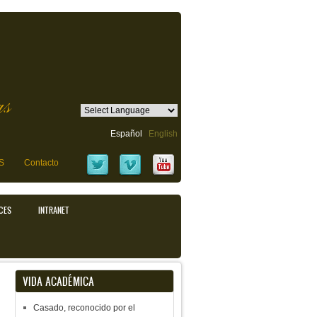
as
Español
English
S
Contacto
CES
INTRANET
VIDA ACADÉMICA
Casado, reconocido por el