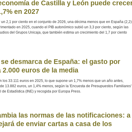
 economía de Castilla y León puede crece
1,7% en 2027
r un 2,1 por ciento en el conjunto de 2026, una décima menos que en España (2,2)
rimentado en 2025, cuando el PIB autonómico subió un 3,3 por ciento, según las
tudios del Grupos Unicaja, que también estima un crecimiento del 1,7 por ciento
 se desmarca de España: el gasto por
a 2.000 euros de la media
en los 33.111 euros en 2025, lo que supone un 1,7% menos que un año antes,
 de 13.882 euros, un 1,4% menos, según la 'Encuesta de Presupuestos Familiares'
al de Estadística (INE) y recogida por Europa Press.
mbia las normas de las notificaciones: a
ejará de enviar cartas a casa de los