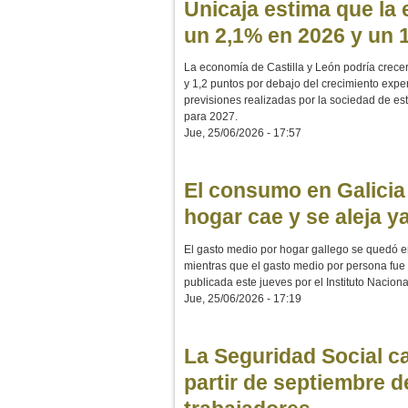
Unicaja estima que la
un 2,1% en 2026 y un 
La economía de Castilla y León podría crece
y 1,2 puntos por debajo del crecimiento expe
previsiones realizadas por la sociedad de es
para 2027.
Jue, 25/06/2026 - 17:57
El consumo en Galicia
hogar cae y se aleja y
El gasto medio por hogar gallego se quedó 
mientras que el gasto medio por persona fue
publicada este jueves por el Instituto Nacion
Jue, 25/06/2026 - 17:19
La Seguridad Social ca
partir de septiembre d