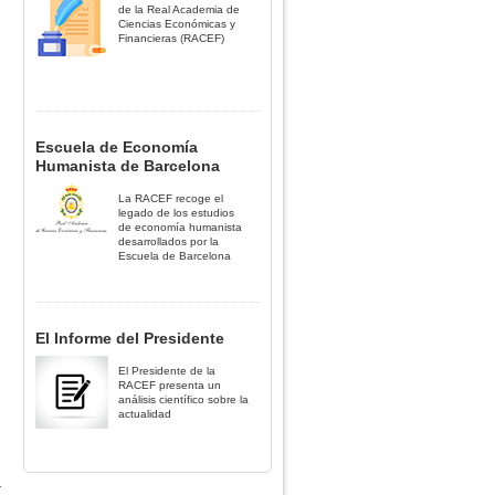
de la Real Academia de
Ciencias Económicas y
Financieras (RACEF)
Escuela de Economía
Humanista de Barcelona
La RACEF recoge el
legado de los estudios
de economía humanista
desarrollados por la
Escuela de Barcelona
El Informe del Presidente
El Presidente de la
RACEF presenta un
análisis científico sobre la
actualidad
r