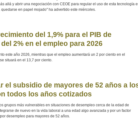
ás allá y abrir una negociación con CEOE para regular el uso de esta tecnología 
rá quedarse en papel mojado" ha advertido este miércoles.
ecimiento del 1,9% para el PIB de
 del 2% en el empleo para 2026
nto este año 2026, mientras que el empleo aumentará un 2 por ciento en el
se situará en el 13,7 por ciento.
r el subsidio de mayores de 52 años a lo
n todos los años cotizados
os grupos más vulnerables en situaciones de desempleo cerca de la edad de
 integrarse de nuevo en la vida laboral a una edad algo avanzada y por un factor
o por desempleo para mayores de 52 años.