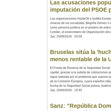
Las acusaciones popula
imputación del PSOE p
Las organizaciones HazteOír e Iustitia Europ
cloacas de los socialistas, Begoña Gómez o el
como persona jurídica en el primero de estos 
Cerdán, el exsecretario de Organización del p
Jue, 25/06/2026 - 20:09
Bruselas sitúa la 'huc
menos rentable de la 
El Fondo de Reserva de la Seguridad Social 
capital, gracias a la subida de cotizaciones
sigue lastrada por el problema que supone la 
de la Comisión Europea, cuyos expertos sitú
hucha de la Seguridad Social polaca, tradici
Jue, 25/06/2026 - 19:45
Sanz: "República Domi