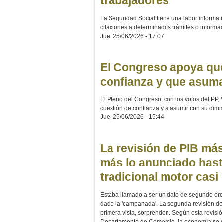
trabajadores
La Seguridad Social tiene una labor informat
citaciones a determinados trámites o informa
Jue, 25/06/2026 - 17:07
El Congreso apoya qu
confianza y que asuma
El Pleno del Congreso, con los votos del PP
cuestión de confianza y a asumir con su dimi
Jue, 25/06/2026 - 15:44
La revisión de PIB má
más lo anunciado hast
tradicional motor casi
Estaba llamado a ser un dato de segundo or
dado la 'campanada'. La segunda revisión del 
primera vista, sorprenden. Según esta revisió
Departamento de Comercio, la economía se ex