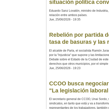
situación política co
Eduardo Sanz Lovatón, ministro de Industria
relación entre ambos países.
Jue, 25/06/2026 - 19:35
Rebelión por partida d
tasa de basuras y las 
El alcalde de Parla, el socialista Ramón Jura
por la "injusticia" que supone y las limitaci
Debate sobre el Estado de la Ciudad de este
derechos que otros municipios, por el simpl
Jue, 25/06/2026 - 19:23
CCOO busca negociar c
"La legislación labor
El secretario general de CCOO, Unai Sordo, s
sindicatos, en tanto que está y va a transform
representantes de los trabajadores, también 