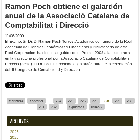
Ramon Poch obtiene el galardón
anual de la Associació Catalana de
Comptabilitat i Direcció
11/06/2009
El Excmo. Sr. Dr. D.
Ramon Poch Torres
, Académico de número de la Real
Academia de Ciencias Económicas y Financieras y Bibliotecario de esta
Real Corporación, ha sido distinguido con el Premio 2008 a la excelencia
en la trayectoria profesional por la Associació Catalana de Comptabilitat i
Direcció (Accid). El Dr. Poch ha recibido el galardón durante la celebración
del III Congreso de Contabilidad y Dirección.
« primera
‹ anterior
…
224
225
226
227
228
229
230
Páginas
231
232
…
siguiente ›
última »
ARCHIVOS
2026
2025