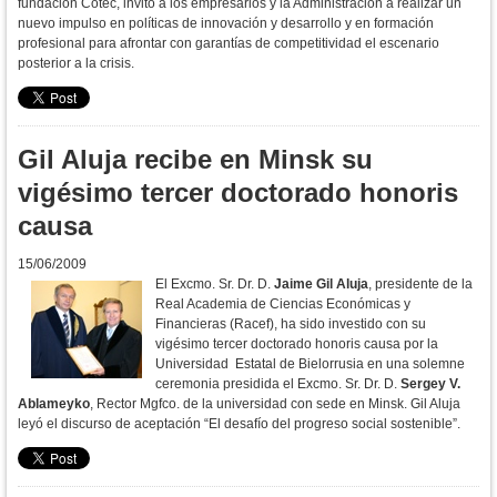
fundación Cotec, invitó a los empresarios y la Administración a realizar un
nuevo impulso en políticas de innovación y desarrollo y en formación
profesional para afrontar con garantías de competitividad el escenario
posterior a la crisis.
Gil Aluja recibe en Minsk su
vigésimo tercer doctorado honoris
causa
15/06/2009
El Excmo. Sr. Dr. D.
Jaime Gil Aluja
, presidente de la
Real Academia de Ciencias Económicas y
Financieras (Racef), ha sido investido con su
vigésimo tercer doctorado honoris causa por la
Universidad Estatal de Bielorrusia en una solemne
ceremonia presidida el Excmo. Sr. Dr. D.
Sergey V.
Ablameyko
, Rector Mgfco. de la universidad con sede en Minsk. Gil Aluja
leyó el discurso de aceptación “El desafío del progreso social sostenible”.