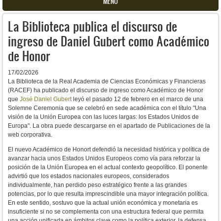
MENU
La Biblioteca publica el discurso de
ingreso de Daniel Gubert como Académico
de Honor
17/02/2026
La Biblioteca de la Real Academia de Ciencias Económicas y Financieras
(RACEF) ha publicado el discurso de ingreso como Académico de Honor
que
José Daniel Gubert
leyó el pasado 12 de febrero en el marco de una
Solemne Ceremonia que se celebró en sede académica con el título "Una
visión de la Unión Europea con las luces largas: los Estados Unidos de
Europa". La obra puede descargarse en el apartado de Publicaciones de la
web corporativa.
El nuevo Académico de Honort defendió la necesidad histórica y política de
avanzar hacia unos Estados Unidos Europeos como vía para reforzar la
posición de la Unión Europea en el actual contexto geopolítico. El ponente
advirtió que los estados nacionales europeos, considerados
individualmente, han perdido peso estratégico frente a las grandes
potencias, por lo que resulta imprescindible una mayor integración política.
En este sentido,
sostuvo que la actual unión económica y monetaria es
insuficiente si no se complementa con una estructura federal que permita
una acción unificada en ámbitos clave como la política exterior, la defensa,