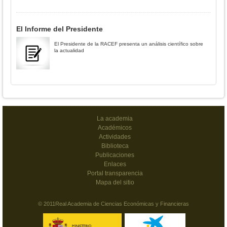
El Informe del Presidente
El Presidente de la RACEF presenta un análisis científico sobre
la actualidad
La academia
Académicos
Actividades
Biblioteca
Publicaciones
Enlaces
Portal transparencia
Mapa del sitio
© 2011Real Academia de Ciencias Económicas y Financieras