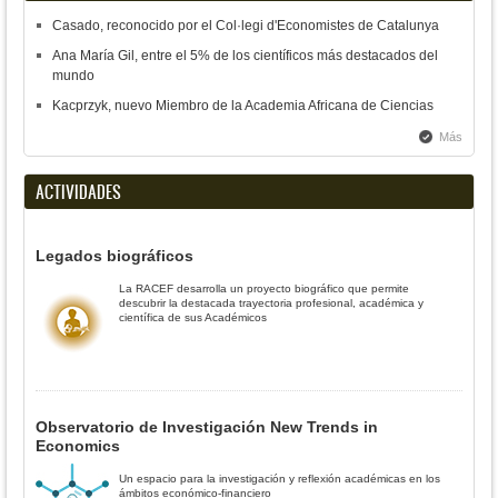
Casado, reconocido por el Col·legi d'Economistes de Catalunya
Ana María Gil, entre el 5% de los científicos más destacados del
mundo
Kacprzyk, nuevo Miembro de la Academia Africana de Ciencias
Más
ACTIVIDADES
Legados biográficos
La RACEF desarrolla un proyecto biográfico que permite
descubrir la destacada trayectoria profesional, académica y
científica de sus Académicos
Observatorio de Investigación New Trends in
Economics
Un espacio para la investigación y reflexión académicas en los
ámbitos económico-financiero