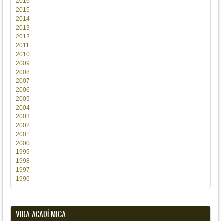
2016
2015
2014
2013
2012
2011
2010
2009
2008
2007
2006
2005
2004
2003
2002
2001
2000
1999
1998
1997
1996
VIDA ACADÉMICA