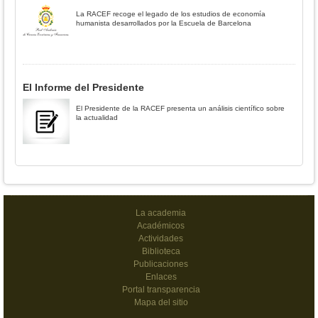
La RACEF recoge el legado de los estudios de economía
humanista desarrollados por la Escuela de Barcelona
El Informe del Presidente
El Presidente de la RACEF presenta un análisis científico sobre
la actualidad
La academia
Académicos
Actividades
Biblioteca
Publicaciones
Enlaces
Portal transparencia
Mapa del sitio