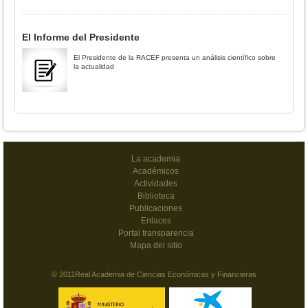
El Informe del Presidente
El Presidente de la RACEF presenta un análisis científico sobre
la actualidad
La academia
Académicos
Actividades
Biblioteca
Publicaciones
Enlaces
Portal transparencia
Mapa del sitio
© 2011Real Academia de Ciencias Económicas y Financieras