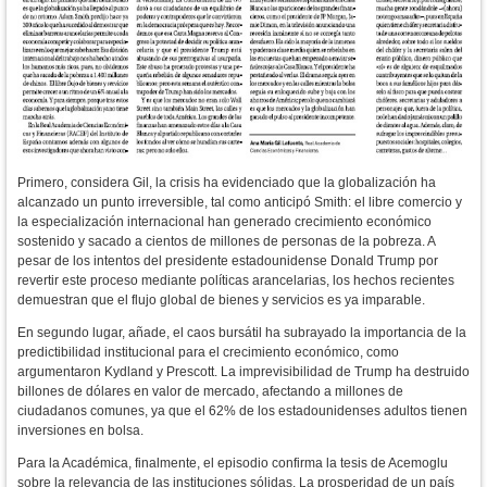
Primero, considera Gil, la crisis ha evidenciado que la globalización ha
alcanzado un punto irreversible, tal como anticipó Smith: el libre comercio y
la especialización internacional han generado crecimiento económico
sostenido y sacado a cientos de millones de personas de la pobreza. A
pesar de los intentos del presidente estadounidense Donald Trump por
revertir este proceso mediante políticas arancelarias, los hechos recientes
demuestran que el flujo global de bienes y servicios es ya imparable.
En segundo lugar, añade, el caos bursátil ha subrayado la importancia de la
predictibilidad institucional para el crecimiento económico, como
argumentaron Kydland y Prescott. La imprevisibilidad de Trump ha destruido
billones de dólares en valor de mercado, afectando a millones de
ciudadanos comunes, ya que el 62% de los estadounidenses adultos tienen
inversiones en bolsa.
Para la Académica, finalmente, el episodio confirma la tesis de Acemoglu
sobre la relevancia de las instituciones sólidas. La prosperidad de un país