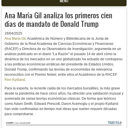
MENU
Ana María Gil analiza los primeros cien
días de mandato de Donald Trump
28/04/2025
Ana María Gil
, Académica de Número y Bibliotecaria de la Junta de
Gobierno de la Real Academia de Ciencias Económicas y Financieras
(RACEF) y Directora de su Observatorio de Investigación, argumenta en un
análisis publicado en el diario "La Razón" el pasado 14 de abril cómo la
dinámica de los mercados en un uno globalizado ha actuado de contrapeso
a las políticas económicas erráticas del presidente de Estados Unidos,
Donald Trump, confirmando las teorías de economistas de relevancia
reconocidos con el Premio Nobel, entre ellos el Académico de la RACEF
Finn Kydland
.
Para la experta, l
a reciente caída de los mercados bursátiles, la más grave
desde la pandemia de hace cinco años, ha ofrecido una validación inusual y
acelerada de varias teorías económicas clásicas. De forma que teóricos
como Adam Smith, Edward Prescott, Daron Acemoglu y el propio Kydland
han visto confirmadas en tiempo real ideas que suelen requerir décadas
para comprobarse.