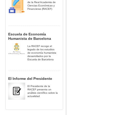
de la Real Academia de
Ciencias Económicas y
Financieras (RACEF)
Escuela de Economía
Humanista de Barcelona
La RACEF recoge el
legado de los estudios
de economía humanista
desarrollados por la
Escuela de Barcelona
El Informe del Presidente
El Presidente de la
RACEF presenta un
análisis científico sobre la
actualidad