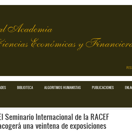
l Academia
Ciencias Económicas y Financier
RS
ADES
BIBLIOTECA
ALGORITMOS HUMANISTAS
PUBLICACIONES
ENLA
El Seminario Internacional de la RACEF
acogerá una veintena de exposiciones