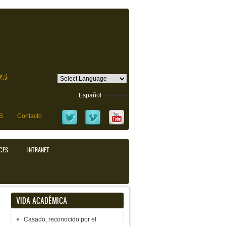
as
Español
English
S
Contacto
CES
INTRANET
VIDA ACADÉMICA
Casado, reconocido por el