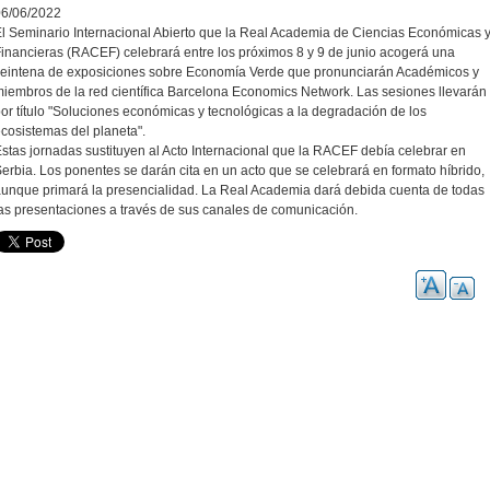
06/06/2022
l Seminario Internacional Abierto que la Real Academia de Ciencias Económicas 
inancieras (RACEF) celebrará entre los próximos 8 y 9 de junio acogerá una
eintena de exposiciones sobre Economía Verde que pronunciarán Académicos y
iembros de la red científica Barcelona Economics Network. Las sesiones
llevarán
or título "Soluciones económicas y tecnológicas a la degradación de los
cosistemas del planeta".
stas jornadas sustituyen al Acto Internacional que la RACEF debía celebrar en
erbia. Los ponentes
se darán cita en un acto que se celebrará en formato híbrido,
unque primará la presencialidad. La Real Academia dará debida cuenta de todas
as presentaciones a través de sus canales de comunicación.