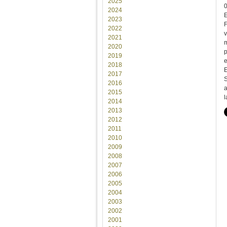
2025
2024
E
2023
F
2022
v
2021
m
2020
p
2019
e
2018
E
2017
S
2016
a
2015
l
2014
2013
2012
2011
2010
2009
2008
2007
2006
2005
2004
2003
2002
2001