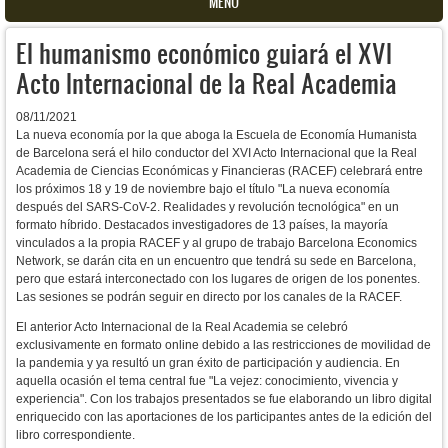
MENU
El humanismo económico guiará el XVI
Acto Internacional de la Real Academia
08/11/2021
La nueva economía por la que aboga la Escuela de Economía Humanista
de Barcelona será el hilo conductor del XVI Acto Internacional que la Real
Academia de Ciencias Económicas y Financieras (RACEF) celebrará entre
los próximos 18 y 19 de noviembre bajo el título "La nueva economía
después del SARS-CoV-2. Realidades y revolución tecnológica" en un
formato híbrido. Destacados investigadores de 13 países, la mayoría
vinculados a la propia RACEF y al grupo de trabajo Barcelona Economics
Network, se darán cita en un encuentro que tendrá su sede en Barcelona,
pero que estará interconectado con los lugares de origen de los ponentes.
Las sesiones se podrán seguir en directo por los canales de la RACEF.
El anterior Acto Internacional de la Real Academia se celebró
exclusivamente en formato online debido a las restricciones de movilidad de
la pandemia y ya resultó
un gran éxito de participación y audiencia. En
aquella ocasión el tema central fue
"La vejez: conocimiento, vivencia y
experiencia". Con los trabajos presentados se fue elaborando un libro digital
enriquecido con las aportaciones de los participantes antes de la edición del
libro correspondiente.