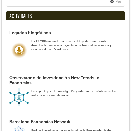
Más
ACTIVIDADES
Legados biográficos
La RACEF desarrolla un proyecto biográfico que permite
descubrir la destacada trayectoria profesional, académica y
científica de sus Académicos
Observatorio de Investigación New Trends in
Economics
Un espacio para la investigación y reflexión académicas en los
ámbitos económico-financiero
Barcelona Economics Network
Red de investigación internacional de la Real Academia de