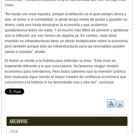
crisis.
"No basta con crear liquidez, porque la deflación es el gran peligro ahora y
que, al volver a la normalidad, la gente tenga miedo de gastar y guarden su
dinero cada uno hasta desangrar la economía y que acabemos
quedándonos todos sin nada. Y es mucho más difícil de prevenir y gestionar
que la inflación, por eso hemos de atajarla ya. En cambio, cada dólar
invertido en infraestructuras tiene un efecto multiplicador sobre la economía;
pero también porque sólo las infraestructuras para las renovables pueden
salvar el planeta", añade.
El Nobel se remite a la historia para defender su tesis. "Esta crisis es
totalmente diferente a lo que conocíamos. No tenemos ningún modelo
económico para orientarnos. Pero todos sabemos que la inversión pública
bien realizada sigue siendo el mayor creador de confianza económica que
conocemos y la historia lo ha demostrado una y otra vez", concluye.
ARCHIVOS
2026