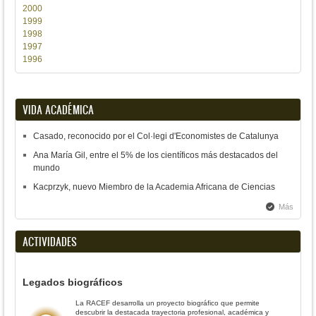
2000
1999
1998
1997
1996
VIDA ACADÉMICA
Casado, reconocido por el Col·legi d'Economistes de Catalunya
Ana María Gil, entre el 5% de los científicos más destacados del
mundo
Kacprzyk, nuevo Miembro de la Academia Africana de Ciencias
Más
ACTIVIDADES
Legados biográficos
La RACEF desarrolla un proyecto biográfico que permite
descubrir la destacada trayectoria profesional, académica y