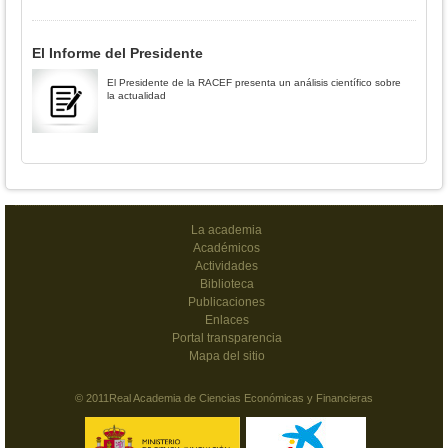
El Informe del Presidente
El Presidente de la RACEF presenta un análisis científico sobre
la actualidad
La academia
Académicos
Actividades
Biblioteca
Publicaciones
Enlaces
Portal transparencia
Mapa del sitio
© 2011Real Academia de Ciencias Económicas y Financieras