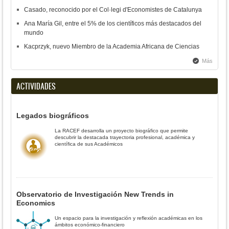
Casado, reconocido por el Col·legi d'Economistes de Catalunya
Ana María Gil, entre el 5% de los científicos más destacados del
mundo
Kacprzyk, nuevo Miembro de la Academia Africana de Ciencias
Más
ACTIVIDADES
Legados biográficos
La RACEF desarrolla un proyecto biográfico que permite
descubrir la destacada trayectoria profesional, académica y
científica de sus Académicos
Observatorio de Investigación New Trends in
Economics
Un espacio para la investigación y reflexión académicas en los
ámbitos económico-financiero