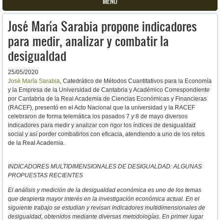
MENU
José María Sarabia propone indicadores
para medir, analizar y combatir la
desigualdad
25/05/2020
José María Sarabia
, Catedrático de Métodos Cuantitativos para la Economía
y la Empresa de la Universidad de Cantabria y Académico Correspondiente
por Cantabria de la Real Academia de Ciencias Económicas y Financieras
(RACEF), presentó en el Acto Nacional que la universidad y la RACEF
celebraron de forma telemática los pasados 7 y 8 de mayo diversos
indicadores para medir y analizar con rigor los índices de desigualdad
social y así porder combatirlos con eficacia, atendiendo a uno de los retos
de la Real Academia.
INDICADORES MULTIDIMENSIONALES DE DESIGUALDAD: ALGUNAS
PROPUESTAS RECIENTES
El análisis y medición de la desigualdad económica es uno de los temas
que despierta mayor interés en la investigación económica actual. En el
siguiente trabajo se estudian y revisan indicadores multidimensionales de
desigualdad, obtenidos mediante diversas metodologías. En primer lugar