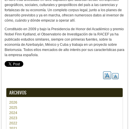
geográficos, sociales, culturales y geopolíticos del país a las carencias y
fortalezas de su economía. Un completo corpus legal, junto a los planes de
desarrollo previstos y ya en marcha, ofrecen numerosos datos al inversor de
cómo, cuándo y dónde empezar a operar allí.
Constituido en 2009 y bajo la Presidencia de Honor del Académico y premio
Nobel Finn Kydland, el Observatorio de Investigación de la RACEF ya ha
publicado estudios similares, siempre con primeras fuentes, sobre la
economía de Azerbaiyán, México y Cuba y trabaja en un proyecto sobre
Bielorrusia. Todos ellos mercados de alto interés por sus características para
la empresa española.
ARCHIVOS
2026
2025
2024
2023
2022
2021