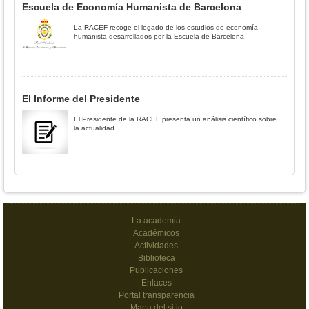
Escuela de Economía Humanista de Barcelona
La RACEF recoge el legado de los estudios de economía
humanista desarrollados por la Escuela de Barcelona
El Informe del Presidente
El Presidente de la RACEF presenta un análisis científico sobre
la actualidad
La academia
Académicos
Actividades
Biblioteca
Publicaciones
Enlaces
Portal transparencia
Mapa del sitio