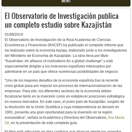
MENU
El Observatorio de Investigación publica
un completo estudio sobre Kazajistán
01/08/2019
El Observatorio de Investigación de la Real Academia de Ciencias
Económicas y Financieras (RACEF) ha publicado el completo informe que
ha realizado sobre la economía kazaja, elaborado junto a los investigadores
del Ministerio de Economía de Kazajistán. La obra lleva por título
"Kazahstan: An alliance of civilizations for a global challenge" y está
especialmente dirigido a los inversores españoles interesados por
adentrarse en un país que ofrece numerosas posibilidades de negocio.
"Uno de los mayores desafíos de la economía española tras la reciente
crisis global pasa por mejorar los procesos de internacionalización de las
empresas. Para ello, los diferentes sectores de la economía deben
focalizarse tanto en la inversión como en establecer posiciones estratégica
en nuevos mercados. En este caso, el joven país de Kazajistán, surgido de
la disolución de la Unión Soviética y cuya independencia se declaró en
1991, presenta una gran oportunidad para la inversión en la región
euroasiática", señala la Académica y Directora del Observatorio,
Ana María
Gil
, en la presentación de esta completa guía.
El libro está articulado en diez capítulos que abarcan desde los aspectos