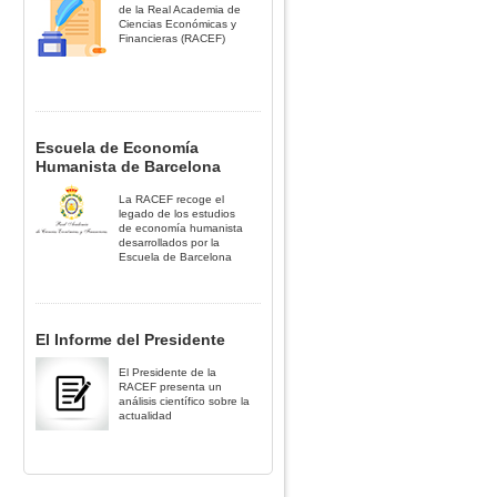
de la Real Academia de
Ciencias Económicas y
Financieras (RACEF)
Escuela de Economía
Humanista de Barcelona
La RACEF recoge el
legado de los estudios
de economía humanista
desarrollados por la
Escuela de Barcelona
El Informe del Presidente
El Presidente de la
RACEF presenta un
análisis científico sobre la
actualidad