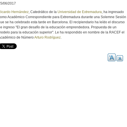
15/06/2017
Ricardo Hernández
, Catedrático de la
Universidad de Extremadura
, ha ingresado
como Académico Correspondiente para Extremadura durante una Solemne Sesión
ue se ha celebrado esta tarde en Barcelona. El recipiendario ha leído el discurso
e ingreso "El gran desafío de la educación emprendedora. Propuesta de un
odelo para la educación superior". Le ha respondido en nombre de la RACEF el
Académico de Número
Arturo Rodríguez
.