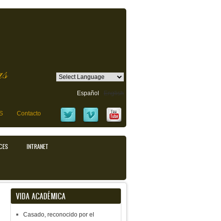
as
Español
English
S
Contacto
CES
INTRANET
VIDA ACADÉMICA
Casado, reconocido por el