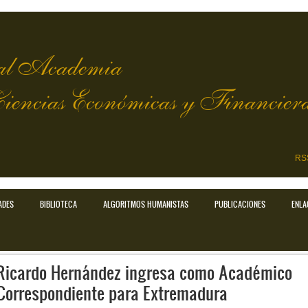
l Academia
Ciencias Económicas y Financier
RS
ADES
BIBLIOTECA
ALGORITMOS HUMANISTAS
PUBLICACIONES
ENLA
Ricardo Hernández ingresa como Académico
Correspondiente para Extremadura