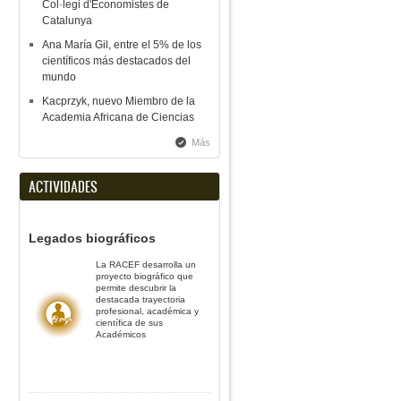
Col·legi d'Economistes de
Catalunya
Ana María Gil, entre el 5% de los
científicos más destacados del
mundo
Kacprzyk, nuevo Miembro de la
Academia Africana de Ciencias
Más
ACTIVIDADES
Legados biográficos
La RACEF desarrolla un
proyecto biográfico que
permite descubrir la
destacada trayectoria
profesional, académica y
científica de sus
Académicos