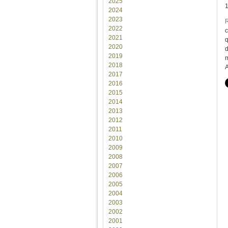
2025
2024
2023
2022
2021
q
2020
d
2019
m
2018
2017
2016
2015
2014
2013
2012
2011
2010
2009
2008
2007
2006
2005
2004
2003
2002
2001