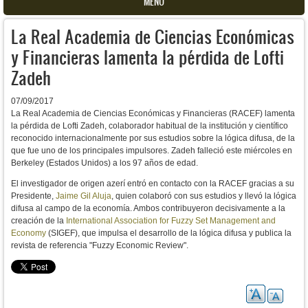
MENU
La Real Academia de Ciencias Económicas
y Financieras lamenta la pérdida de Lofti
Zadeh
07/09/2017
La Real Academia de Ciencias Económicas y Financieras (RACEF) lamenta
la pérdida de Lofti Zadeh, colaborador habitual de la institución y científico
reconocido internacionalmente por sus estudios sobre la lógica difusa, de la
que fue uno de los principales impulsores. Zadeh falleció este miércoles en
Berkeley (Estados Unidos) a los 97 años de edad.
El investigador de origen azerí entró en contacto con la RACEF gracias a su
Presidente,
Jaime Gil Aluja
, quien colaboró con sus estudios y llevó la lógica
difusa al campo de la economía. Ambos contribuyeron decisivamente a la
creación de la
International Association for Fuzzy Set Management and
Economy
(SIGEF), que impulsa el desarrollo de la lógica difusa y publica la
revista de referencia "Fuzzy Economic Review".