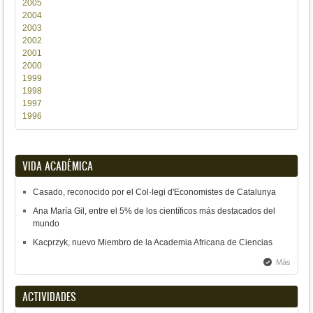
2005
2004
2003
2002
2001
2000
1999
1998
1997
1996
VIDA ACADÉMICA
Casado, reconocido por el Col·legi d'Economistes de Catalunya
Ana María Gil, entre el 5% de los científicos más destacados del
mundo
Kacprzyk, nuevo Miembro de la Academia Africana de Ciencias
Más
ACTIVIDADES