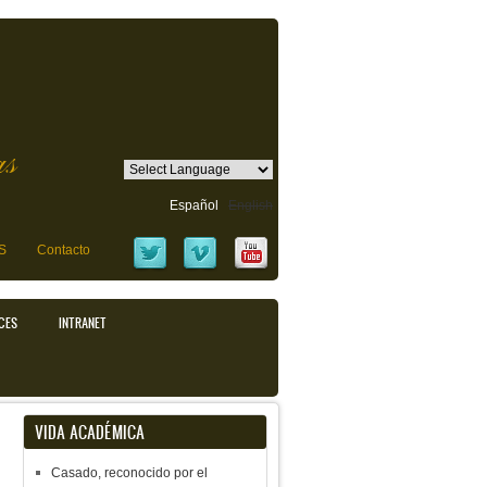
as
Español
English
S
Contacto
CES
INTRANET
VIDA ACADÉMICA
Casado, reconocido por el