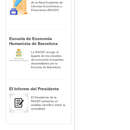
de la Real Academia de
Ciencias Económicas y
Financieras (RACEF)
Escuela de Economía
Humanista de Barcelona
La RACEF recoge el
legado de los estudios
de economía humanista
desarrollados por la
Escuela de Barcelona
El Informe del Presidente
El Presidente de la
RACEF presenta un
análisis científico sobre la
actualidad