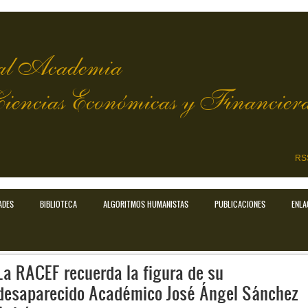
l Academia
Ciencias Económicas y Financier
RS
ADES
BIBLIOTECA
ALGORITMOS HUMANISTAS
PUBLICACIONES
ENLA
La RACEF recuerda la figura de su
desaparecido Académico José Ángel Sánchez