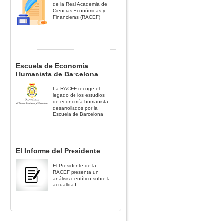
de la Real Academia de
Ciencias Económicas y
Financieras (RACEF)
Escuela de Economía
Humanista de Barcelona
La RACEF recoge el
legado de los estudios
de economía humanista
desarrollados por la
Escuela de Barcelona
El Informe del Presidente
El Presidente de la
RACEF presenta un
análisis científico sobre la
actualidad