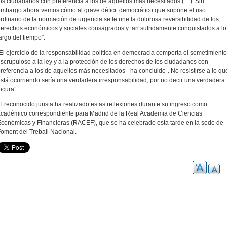
os ciudadanos con preferencia a los de aquellos más necesitados (…). Sin
mbargo ahora vemos cómo al grave déficit democrático que supone el uso
rdinario de la normación de urgencia se le une la dolorosa reversibilidad de los
erechos económicos y sociales consagrados y tan sufridamente conquistados a lo
argo del tiempo”.
El ejercicio de la responsabilidad política en democracia comporta el sometimiento
scrupuloso a la ley y a la protección de los derechos de los ciudadanos con
referencia a los de aquellos más necesitados –ha concluido-. No resistirse a lo qu
stá ocurriendo sería una verdadera irresponsabilidad, por no decir una verdadera
ocura”.
l reconocido jurista ha realizado estas reflexiones durante su ingreso como
cadémico correspondiente para Madrid de la Real Academia de Ciencias
conómicas y Financieras (RACEF), que se ha celebrado esta tarde en la sede de
oment del Treball Nacional.