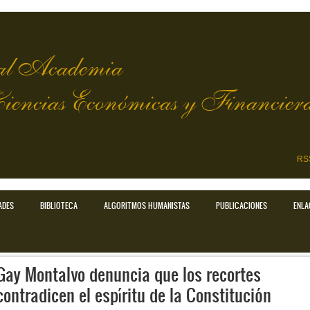
l Academia
Ciencias Económicas y Financier
RS
ADES
BIBLIOTECA
ALGORITMOS HUMANISTAS
PUBLICACIONES
ENLA
Gay Montalvo denuncia que los recortes
contradicen el espíritu de la Constitución