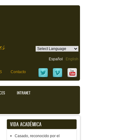
as
Español
English
S
Contacto
CES
INTRANET
VIDA ACADÉMICA
Casado, reconocido por el