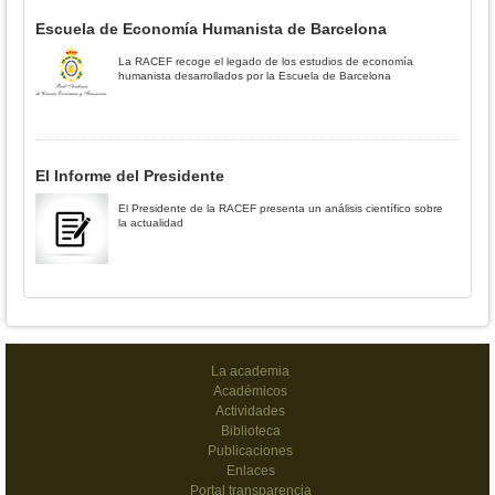
Escuela de Economía Humanista de Barcelona
La RACEF recoge el legado de los estudios de economía
humanista desarrollados por la Escuela de Barcelona
El Informe del Presidente
El Presidente de la RACEF presenta un análisis científico sobre
la actualidad
La academia
Académicos
Actividades
Biblioteca
Publicaciones
Enlaces
Portal transparencia