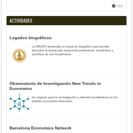
Más
ACTIVIDADES
Legados biográficos
La RACEF desarrolla un proyecto biográfico que permite
descubrir la destacada trayectoria profesional, académica y
científica de sus Académicos
Observatorio de Investigación New Trends in
Economics
Un espacio para la investigación y reflexión académicas en los
ámbitos económico-financiero
Barcelona Economics Network