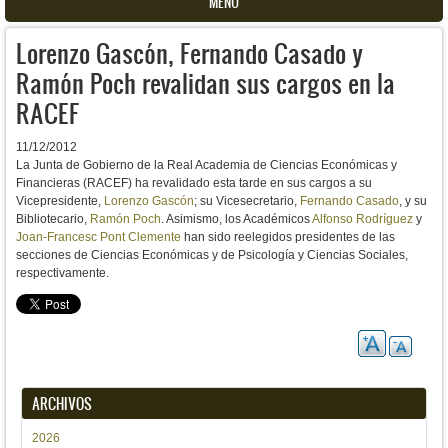
MENU
Lorenzo Gascón, Fernando Casado y
Ramón Poch revalidan sus cargos en la
RACEF
11/12/2012
La Junta de Gobierno de la Real Academia de Ciencias Económicas y
Financieras (RACEF) ha revalidado esta tarde en sus cargos a su
Vicepresidente,
Lorenzo Gascón
; su Vicesecretario,
Fernando Casado
, y su
Bibliotecario,
Ramón Poch
. Asimismo, los Académicos
Alfonso Rodríguez
y
Joan-Francesc Pont Clemente
han sido reelegidos presidentes de las
secciones de Ciencias Económicas y de Psicología y Ciencias Sociales,
respectivamente.
ARCHIVOS
2026