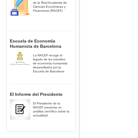
de la Real Academia de
Ciencias Económicas y
Financieras (RACEF)
Escuela de Economía
Humanista de Barcelona
La RACEF recoge el
legado de los estudios
de economía humanista
desarrollados por la
Escuela de Barcelona
El Informe del Presidente
El Presidente de la
RACEF presenta un
análisis científico sobre la
actualidad