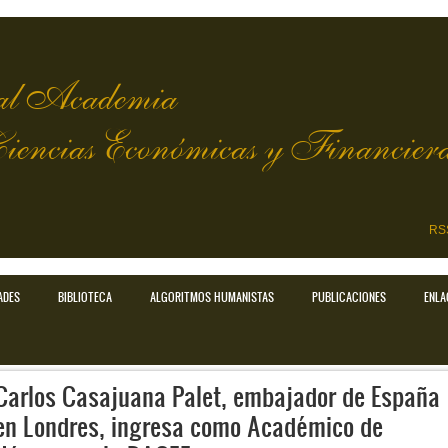
l Academia
Ciencias Económicas y Financier
RS
ADES
BIBLIOTECA
ALGORITMOS HUMANISTAS
PUBLICACIONES
ENLA
Carlos Casajuana Palet, embajador de España
en Londres, ingresa como Académico de