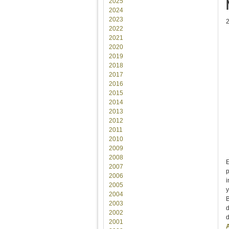
2025
2024
2023
2022
2021
2020
2019
2018
2017
2016
2015
2014
2013
2012
2011
2010
2009
2008
2007
p
2006
2005
y
2004
B
2003
2002
d
2001
A