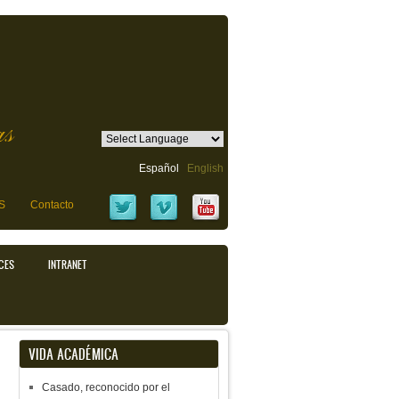
as
Español
English
S
Contacto
CES
INTRANET
VIDA ACADÉMICA
Casado, reconocido por el