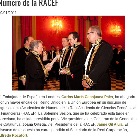
Número de la RACEF
20/01/2011
El Embajador de España en Londres,
Carlos María Casajuana Palet
, ha abogado
or un mayor encaje del Reino Unido en la Unión Europea en su discurso de
ingreso como Académico de Número de la Real Academia de Ciencias Económica
 Financieras (RACEF). La Solemne Sesión, que se ha celebrado esta tarde en
arcelona, ha estado presidida por la Vicepresidenta del Gobierno de la Generalita
de Catalunya,
Joana Ortega
, y el Presidente de la RACEF,
Jaime Gil Aluja
. El
iscurso de respuesta ha correspondido al Secretario de la Real Corporación,
lfredo Rocafort
.