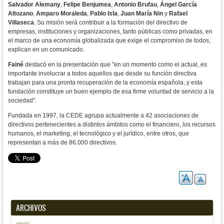
Salvador Alemany
,
Felipe Benjumea
,
Antonio Brufau
,
Ángel García
Altozano
,
Amparo Moraleda
,
Pablo Isla
,
Juan María Nin
y
Rafael
Villaseca
. Su misión será contribuir a la formación del directivo de
empresas, instituciones y organizaciones, tanto públicas como privadas, en
el marco de una economía globalizada que exige el compromiso de todos,
explican en un comunicado.
Fainé
destacó en la presentación que "en un momento como el actual, es
importante involucrar a todos aquellos que desde su función directiva
trabajan para una pronta recuperación de la economía española, y esta
fundación constituye un buen ejemplo de esa firme voluntad de servicio a la
sociedad".
Fundada en 1997, la CEDE agrupa actualmente a 42 asociaciones de
directivos pertenecientes a distintos ámbitos como el financiero, los recursos
humanos, el marketing, el tecnológico y el jurídico, entre otros, que
representan a más de 86.000 directivos.
ARCHIVOS