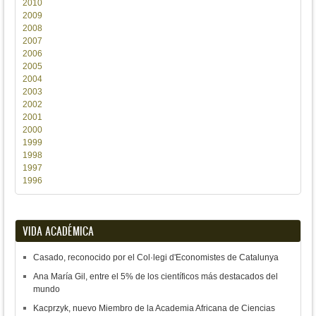
2010
2009
2008
2007
2006
2005
2004
2003
2002
2001
2000
1999
1998
1997
1996
VIDA ACADÉMICA
Casado, reconocido por el Col·legi d'Economistes de Catalunya
Ana María Gil, entre el 5% de los científicos más destacados del
mundo
Kacprzyk, nuevo Miembro de la Academia Africana de Ciencias