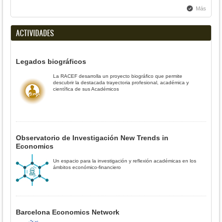
Más
ACTIVIDADES
Legados biográficos
La RACEF desarrolla un proyecto biográfico que permite
descubrir la destacada trayectoria profesional, académica y
científica de sus Académicos
Observatorio de Investigación New Trends in
Economics
Un espacio para la investigación y reflexión académicas en los
ámbitos económico-financiero
Barcelona Economics Network