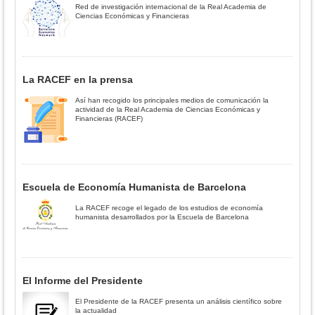
Red de investigación internacional de la Real Academia de
Ciencias Económicas y Financieras
La RACEF en la prensa
Así han recogido los principales medios de comunicación la
actividad de la Real Academia de Ciencias Económicas y
Financieras (RACEF)
Escuela de Economía Humanista de Barcelona
La RACEF recoge el legado de los estudios de economía
humanista desarrollados por la Escuela de Barcelona
El Informe del Presidente
El Presidente de la RACEF presenta un análisis científico sobre
la actualidad