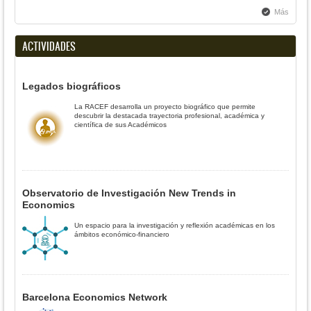
Más
ACTIVIDADES
Legados biográficos
La RACEF desarrolla un proyecto biográfico que permite
descubrir la destacada trayectoria profesional, académica y
científica de sus Académicos
Observatorio de Investigación New Trends in
Economics
Un espacio para la investigación y reflexión académicas en los
ámbitos económico-financiero
Barcelona Economics Network