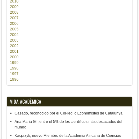
2010
2009
2008
2007
2006
2005
2004
2003
2002
2001
2000
1999
1998
1997
1996
VIDA ACADÉMICA
Casado, reconocido por el Col·legi d'Economistes de Catalunya
Ana María Gil, entre el 5% de los científicos más destacados del
mundo
Kacprzyk, nuevo Miembro de la Academia Africana de Ciencias