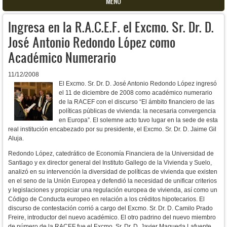
MENU
Ingresa en la R.A.C.E.F. el Excmo. Sr. Dr. D.
José Antonio Redondo López como
Académico Numerario
11/12/2008
El Excmo. Sr. Dr. D. José Antonio Redondo López ingresó
el 11 de diciembre de 2008 como académico numerario
de la RACEF con el discurso “El ámbito financiero de las
políticas públicas de vivienda: la necesaria convergencia
en Europa”. El solemne acto tuvo lugar en la sede de esta
real institución encabezado por su presidente, el Excmo. Sr. Dr. D. Jaime Gil
Aluja.
Redondo López, catedrático de Economía Financiera de la Universidad de
Santiago y ex director general del Instituto Gallego de la Vivienda y Suelo,
analizó en su intervención la diversidad de políticas de vivienda que existen
en el seno de la Unión Europea y defendió la necesidad de unificar criterios
y legislaciones y propiciar una regulación europea de vivienda, así como un
Código de Conducta europeo en relación a los créditos hipotecarios. El
discurso de contestación corrió a cargo del Excmo. Sr. Dr. D. Camilo Prado
Freire, introductor del nuevo académico. El otro padrino del nuevo miembro
de número de la RACEF fue el Excmo. Sr. Dr. D. Javier Maqueda Lafuente.