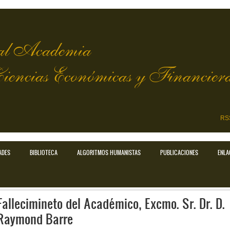
l Academia
Ciencias Económicas y Financier
RS
ADES
BIBLIOTECA
ALGORITMOS HUMANISTAS
PUBLICACIONES
ENLA
Fallecimineto del Académico, Excmo. Sr. Dr. D.
Raymond Barre