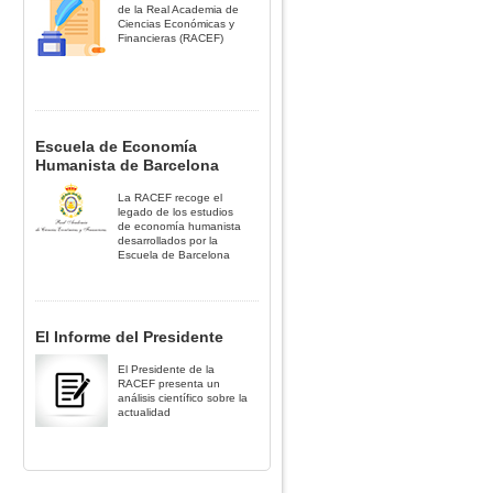
de la Real Academia de
Ciencias Económicas y
Financieras (RACEF)
Escuela de Economía
Humanista de Barcelona
La RACEF recoge el
legado de los estudios
de economía humanista
desarrollados por la
Escuela de Barcelona
El Informe del Presidente
El Presidente de la
RACEF presenta un
análisis científico sobre la
actualidad