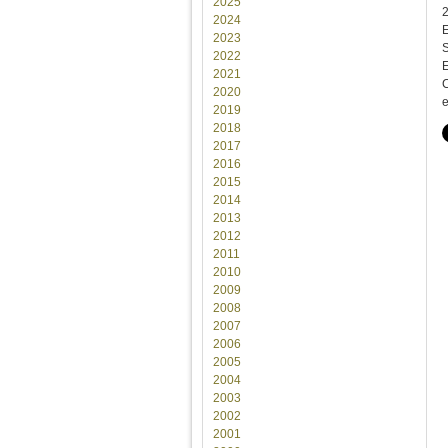
2025
2024
E
2023
S
2022
E
2021
C
2020
e
2019
2018
2017
2016
2015
2014
2013
2012
2011
2010
2009
2008
2007
2006
2005
2004
2003
2002
2001