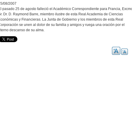
25/08/2007
l pasado 25 de agosto falleció el Académico Correspondiente para Francia, Excm
r. Dr. D. Raymond Barre, miembro ilustre de esta Real Academia de Ciencias
conómicas y Financieras. La Junta de Gobierno y los miembros de esta Real
orporación se unen al dolor de su familia y amigos y ruega una oración por el
terno descanso de su alma.