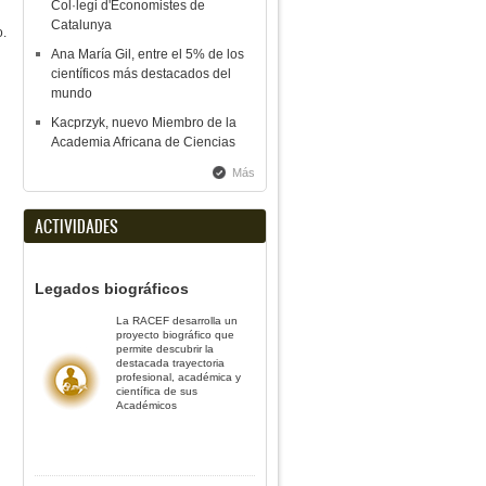
Col·legi d'Economistes de
Catalunya
o.
Ana María Gil, entre el 5% de los
científicos más destacados del
mundo
Kacprzyk, nuevo Miembro de la
Academia Africana de Ciencias
Más
ACTIVIDADES
Legados biográficos
La RACEF desarrolla un
proyecto biográfico que
permite descubrir la
destacada trayectoria
profesional, académica y
científica de sus
Académicos