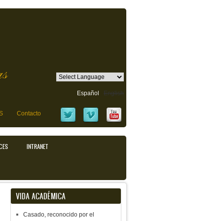
as
Español
English
S
Contacto
CES
INTRANET
VIDA ACADÉMICA
Casado, reconocido por el