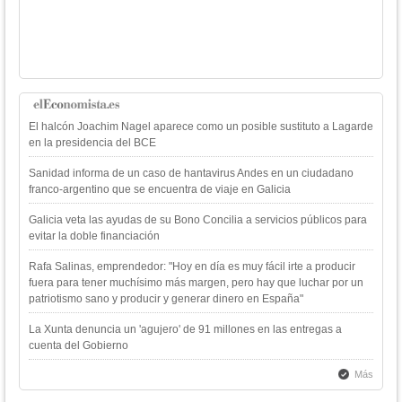
El halcón Joachim Nagel aparece como un posible sustituto a Lagarde
en la presidencia del BCE
Sanidad informa de un caso de hantavirus Andes en un ciudadano
franco-argentino que se encuentra de viaje en Galicia
Galicia veta las ayudas de su Bono Concilia a servicios públicos para
evitar la doble financiación
Rafa Salinas, emprendedor: "Hoy en día es muy fácil irte a producir
fuera para tener muchísimo más margen, pero hay que luchar por un
patriotismo sano y producir y generar dinero en España"
La Xunta denuncia un 'agujero' de 91 millones en las entregas a
cuenta del Gobierno
Más