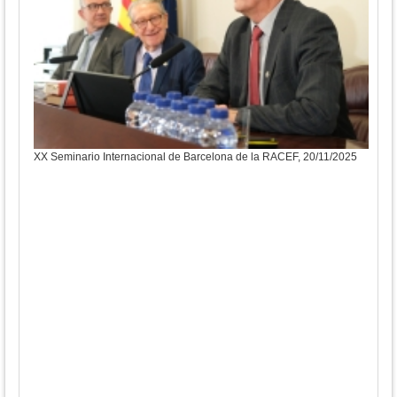
XX Seminario Internacional de Barcelona de la RACEF, 20/11/2025
XX S