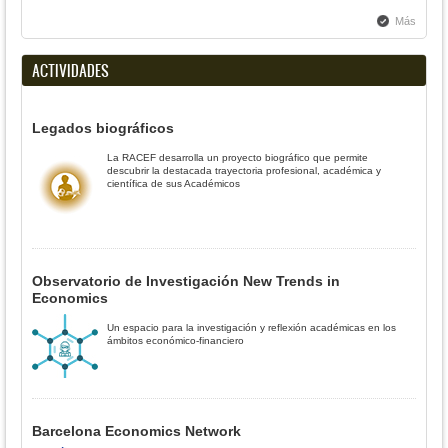
Más
ACTIVIDADES
Legados biográficos
La RACEF desarrolla un proyecto biográfico que permite
descubrir la destacada trayectoria profesional, académica y
científica de sus Académicos
Observatorio de Investigación New Trends in
Economics
Un espacio para la investigación y reflexión académicas en los
ámbitos económico-financiero
Barcelona Economics Network