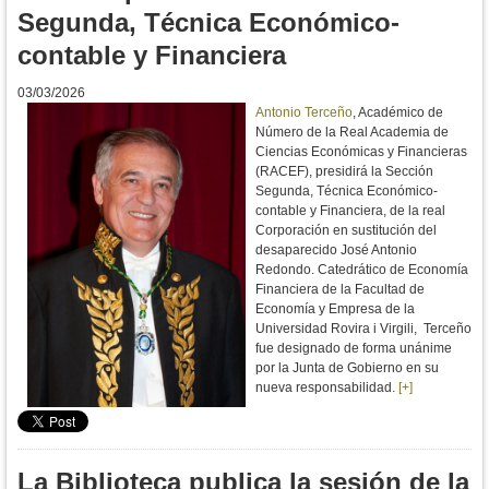
Segunda, Técnica Económico-
contable y Financiera
03/03/2026
Antonio Terceño
, Académico de
Número de la Real Academia de
Ciencias Económicas y Financieras
(RACEF), presidirá la Sección
Segunda, Técnica Económico-
contable y Financiera, de la real
Corporación en sustitución del
desaparecido José Antonio
Redondo. Catedrático de Economía
Financiera de la Facultad de
Economía y Empresa de la
Universidad Rovira i Virgili, Terceño
fue designado de forma unánime
por la Junta de Gobierno en su
nueva responsabilidad.
[+]
La Biblioteca publica la sesión de la