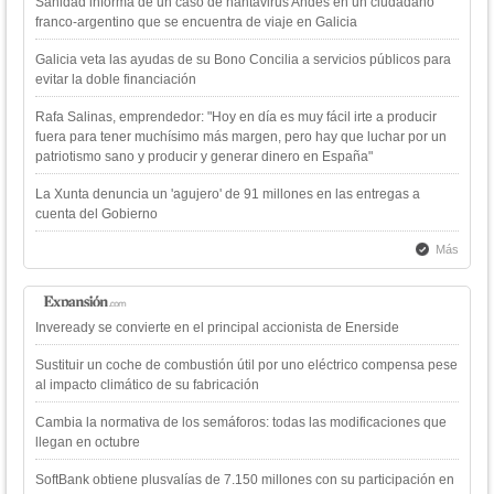
Sanidad informa de un caso de hantavirus Andes en un ciudadano
franco-argentino que se encuentra de viaje en Galicia
Galicia veta las ayudas de su Bono Concilia a servicios públicos para
evitar la doble financiación
Rafa Salinas, emprendedor: "Hoy en día es muy fácil irte a producir
fuera para tener muchísimo más margen, pero hay que luchar por un
patriotismo sano y producir y generar dinero en España"
La Xunta denuncia un 'agujero' de 91 millones en las entregas a
cuenta del Gobierno
Más
Inveready se convierte en el principal accionista de Enerside
Sustituir un coche de combustión útil por uno eléctrico compensa pese
al impacto climático de su fabricación
Cambia la normativa de los semáforos: todas las modificaciones que
llegan en octubre
SoftBank obtiene plusvalías de 7.150 millones con su participación en