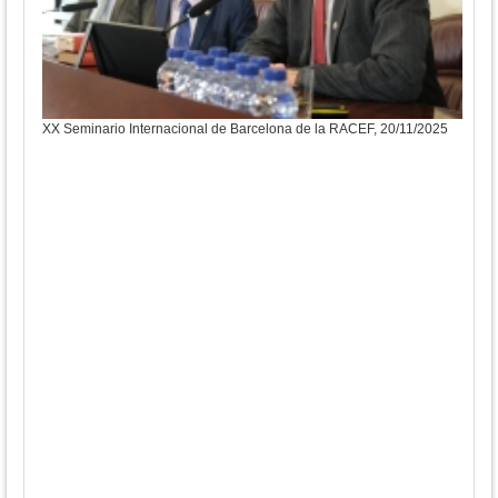
XX Seminario Internacional de Barcelona de la RACEF, 20/11/2025
XX S