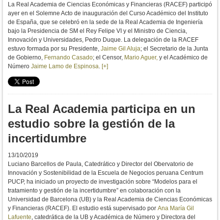
La Real Academia de Ciencias Económicas y Financieras (RACEF) participó
ayer en el Solemne Acto de inauguración del Curso Académico del Instituto
de España, que se celebró en la sede de la Real Academia de Ingeniería
bajo la Presidencia de SM el Rey Felipe VI y el Ministro de Ciencia,
Innovación y Universidades, Pedro Duque. La delegación de la RACEF
estuvo formada por su Presidente,
Jaime Gil Aluja
; el Secretario de la Junta
de Gobierno,
Fernando Casado
; el Censor,
Mario Aguer,
y el Académico de
Número
Jaime Lamo de Espinosa
.
[+]
La Real Academia participa en un
estudio sobre la gestión de la
incertidumbre
13/10/2019
Luciano Barcellos de Paula, Catedrático y Director del Obervatorio de
Innovación y Sostenibilidad de la Escuela de Negocios peruana Centrum
PUCP, ha iniciado un proyecto de investigación sobre “Modelos para el
tratamiento y gestión de la incertidumbre” en colaboración con la
Universidad de Barcelona (UB) y la Real Academia de Ciencias Económicas
y Financieras (RACEF). El estudio está supervisado por
Ana María Gil
Lafuente
, catedrática de la UB y Académica de Número y Directora del