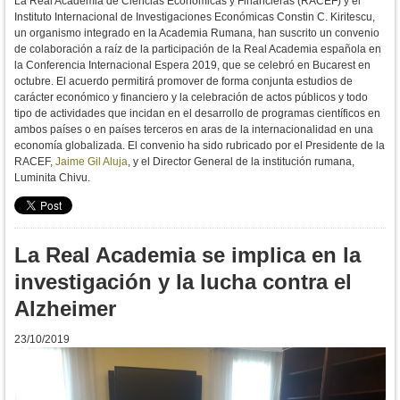
La Real Academia de Ciencias Económicas y Financieras (RACEF) y el
Instituto Internacional de Investigaciones Económicas Constin C. Kiritescu,
un organismo integrado en la Academia Rumana, han suscrito un convenio
de colaboración a raíz de la participación de la Real Academia española en
la
Conferencia Internacional Espera 2019, que se celebró en Bucarest en
octubre. El acuerdo permitirá promover de forma
conjunta estudios de
carácter económico y financiero y la celebración de actos públicos y todo
tipo de actividades que incidan en el desarrollo de programas científicos en
ambos países o en países terceros en aras de la internacionalidad en una
economía globalizada. El convenio ha sido rubricado por el Presidente de la
RACEF,
Jaime Gil Aluja
, y el Director General de la institución rumana,
Luminita Chivu.
La Real Academia se implica en la
investigación y la lucha contra el
Alzheimer
23/10/2019