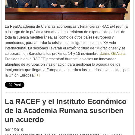
La Real Academia de Ciencias Económicas y Financieras (RACEF) reunirá
a lo largo de la próxima semana a una treintena de expertos de países de
toda la cuenca mediterránea, así como de otros países europeos y
americanos, para a
bordar la crisis de las migraciones en su XV Acto
Internacional. La sesiones llevarán el explícito título de "Migraciones" y se
celebrarán en Barcelona los próximos 14 y 15 noviembre.
Jaime Gil Aluja
,
Presidente de la RACEF, presentará durante los actos un innovador
algoritmo de agrupación y asignación para gestionar la acogida de los
inmigrantes que llegan a Europa de acuerdo a los criterios establecidos por
la Unión Europea.
[+]
La RACEF y el Instituto Económico
de la Academia Rumana suscriben
un acuerdo
04/11/2019