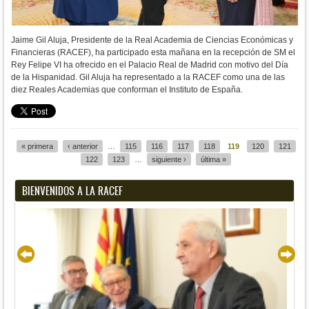
Jaime Gil Aluja, Presidente de la Real Academia de Ciencias Económicas y
Financieras (RACEF), ha participado esta mañana en la recepción de SM el
Rey Felipe VI ha ofrecido en el Palacio Real de Madrid con motivo del Día
de la Hispanidad. Gil Aluja ha representado a la RACEF como una de las
diez Reales Academias que conforman el Instituto de España.
« primera
‹ anterior
…
115
116
117
118
119
120
121
Páginas
122
123
…
siguiente ›
última »
BIENVENIDOS A LA RACEF