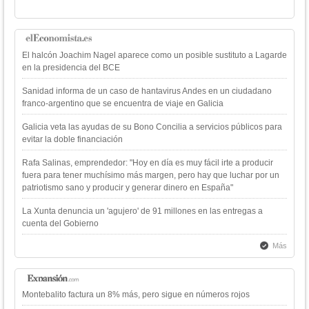
El halcón Joachim Nagel aparece como un posible sustituto a Lagarde
en la presidencia del BCE
Sanidad informa de un caso de hantavirus Andes en un ciudadano
franco-argentino que se encuentra de viaje en Galicia
Galicia veta las ayudas de su Bono Concilia a servicios públicos para
evitar la doble financiación
Rafa Salinas, emprendedor: "Hoy en día es muy fácil irte a producir
fuera para tener muchísimo más margen, pero hay que luchar por un
patriotismo sano y producir y generar dinero en España"
La Xunta denuncia un 'agujero' de 91 millones en las entregas a
cuenta del Gobierno
Más
Montebalito factura un 8% más, pero sigue en números rojos