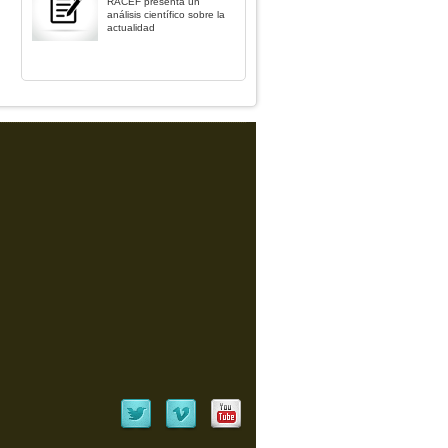
RACEF presenta un
análisis científico sobre la
actualidad