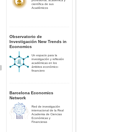
profesional, académica y
científica de sus
Académicos
Observatorio de
Investigación New Trends in
Economics
Un espacio para la
investigación y reflexión
académicas en los
ámbitos económico-
financiero
Barcelona Economics
Network
Red de investigación
internacional de la Real
Academia de Ciencias
Económicas y
Financieras