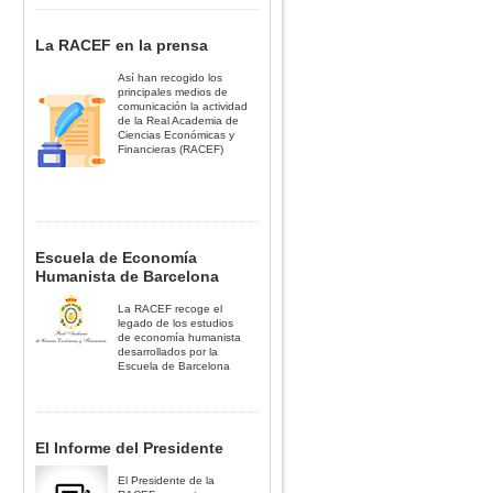
La RACEF en la prensa
Así han recogido los
principales medios de
comunicación la actividad
de la Real Academia de
Ciencias Económicas y
Financieras (RACEF)
Escuela de Economía
Humanista de Barcelona
La RACEF recoge el
legado de los estudios
de economía humanista
desarrollados por la
Escuela de Barcelona
El Informe del Presidente
El Presidente de la