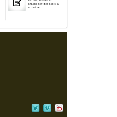
RACEF presenta un
análisis científico sobre la
actualidad