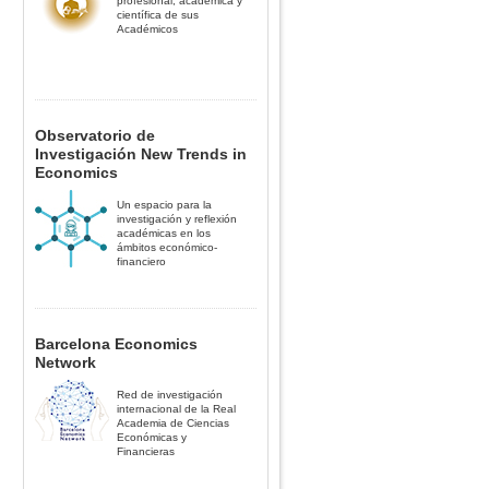
profesional, académica y
científica de sus
Académicos
Observatorio de
Investigación New Trends in
Economics
Un espacio para la
investigación y reflexión
académicas en los
ámbitos económico-
financiero
Barcelona Economics
Network
Red de investigación
internacional de la Real
Academia de Ciencias
Económicas y
Financieras