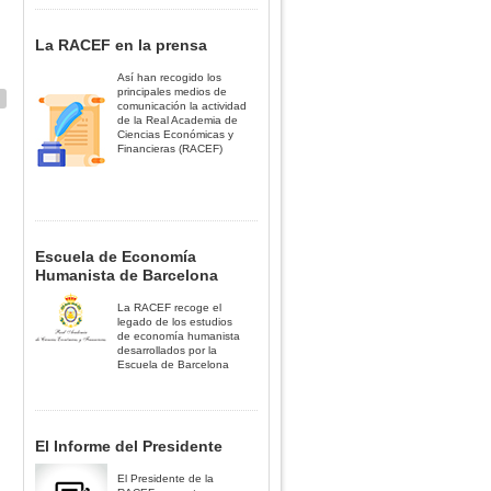
La RACEF en la prensa
Así han recogido los
principales medios de
comunicación la actividad
de la Real Academia de
Ciencias Económicas y
Financieras (RACEF)
Escuela de Economía
Humanista de Barcelona
La RACEF recoge el
legado de los estudios
de economía humanista
desarrollados por la
Escuela de Barcelona
El Informe del Presidente
El Presidente de la