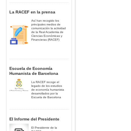
La RACEF en la prensa
Así han recogido los
principales medios de
comunicación la actividad
de la Real Academia de
Ciencias Económicas y
Financieras (RACEF)
Escuela de Economía
Humanista de Barcelona
La RACEF recoge el
legado de los estudios
de economía humanista
desarrollados por la
Escuela de Barcelona
El Informe del Presidente
El Presidente de la