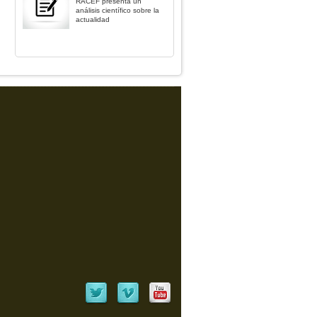
RACEF presenta un
análisis científico sobre la
actualidad