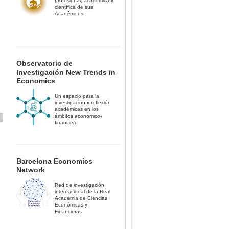
profesional, académica y
científica de sus
Académicos
Observatorio de
Investigación New Trends in
Economics
Un espacio para la
investigación y reflexión
académicas en los
ámbitos económico-
financiero
Barcelona Economics
Network
Red de investigación
internacional de la Real
Academia de Ciencias
Económicas y
Financieras